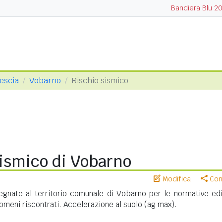
Bandiera Blu 2
rescia
Vobarno
Rischio sismico
sismico di Vobarno
Modifica
Cond
gnate al territorio comunale di Vobarno per le normative edil
meni riscontrati. Accelerazione al suolo (ag max).