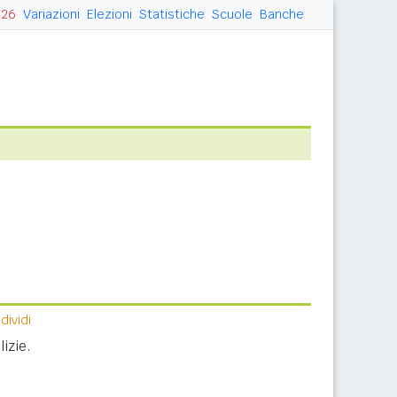
026
Variazioni
Elezioni
Statistiche
Scuole
Banche
ividi
izie.