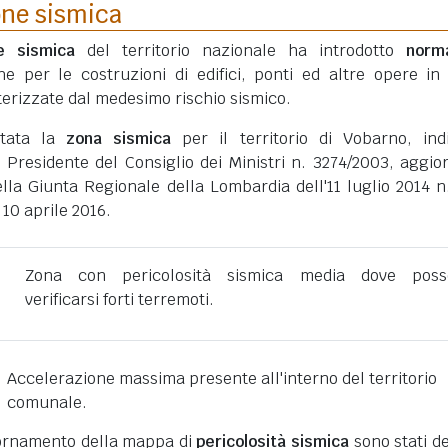
one sismica
ne sismica
del territorio nazionale ha introdotto
norm
he per le costruzioni di edifici, ponti ed altre opere in
erizzate dal medesimo rischio sismico.
rtata la
zona sismica
per il territorio di Vobarno, ind
 Presidente del Consiglio dei Ministri n. 3274/2003, aggio
lla Giunta Regionale della Lombardia dell'11 luglio 2014 n
 10 aprile 2016.
Zona con pericolosità sismica media dove poss
verificarsi forti terremoti.
Accelerazione massima presente all'interno del territorio
comunale.
giornamento della mappa di
pericolosità sismica
sono stati def