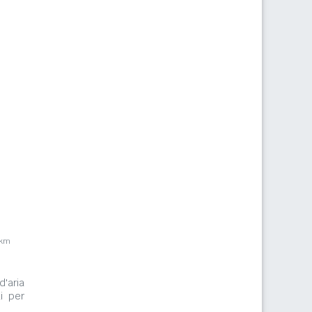
1km
d'aria
i per