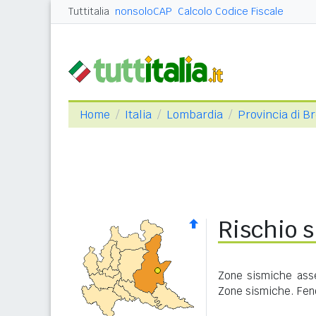
Tuttitalia
nonsoloCAP
Calcolo Codice Fiscale
Home
Italia
Lombardia
Provincia di B
Rischio 
Zone sismiche asse
Zone sismiche. Feno