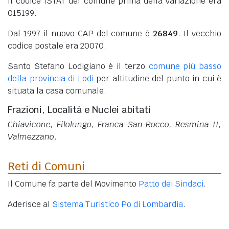
Il codice ISTAT del comune prima della variazione era
015199.
Dal 1997 il nuovo CAP del comune è
26849
. Il vecchio
codice postale era 20070.
Santo Stefano Lodigiano è il terzo
comune più basso
della provincia di Lodi
per altitudine del punto in cui è
situata la casa comunale.
Frazioni, Località e Nuclei abitati
Chiavicone, Filolungo, Franca-San Rocco, Resmina II,
Valmezzano
.
Reti di Comuni
Il Comune fa parte del Movimento
Patto dei Sindaci
.
Aderisce al
Sistema Turistico Po di Lombardia
.