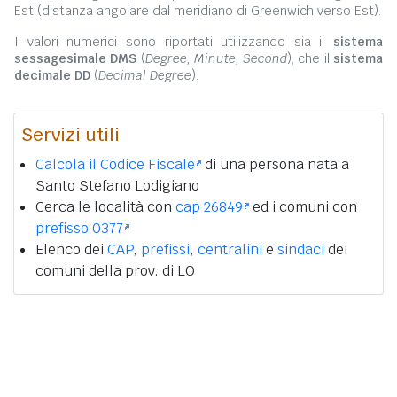
Est (distanza angolare dal meridiano di Greenwich verso Est).
I valori numerici sono riportati utilizzando sia il
sistema
sessagesimale DMS
(
Degree, Minute, Second
), che il
sistema
decimale DD
(
Decimal Degree
).
Servizi utili
Calcola il Codice Fiscale
di una persona nata a
Santo Stefano Lodigiano
Cerca le località con
cap 26849
ed i comuni con
prefisso 0377
Elenco dei
CAP
,
prefissi
,
centralini
e
sindaci
dei
comuni della prov. di LO