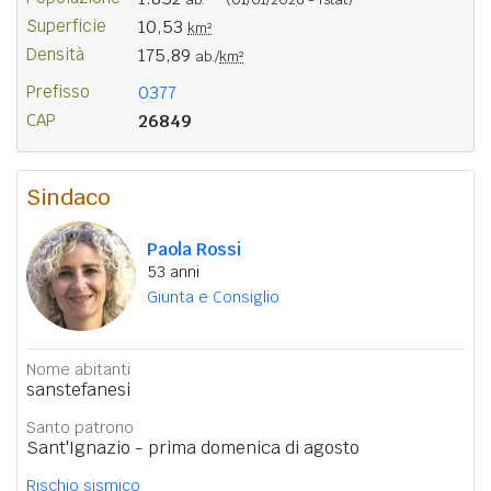
Superficie
10,53
km²
Densità
175,89
ab./
km²
Prefisso
0377
CAP
26849
Sindaco
Paola Rossi
53 anni
Giunta e Consiglio
Nome abitanti
sanstefanesi
Santo patrono
Sant'Ignazio - prima domenica di agosto
Rischio sismico