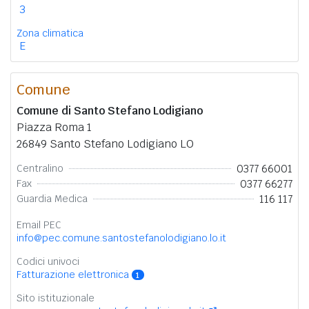
3
Zona climatica
E
Comune
Comune di Santo Stefano Lodigiano
Piazza Roma 1
26849 Santo Stefano Lodigiano LO
0377 66001
Centralino
0377 66277
Fax
116 117
Guardia Medica
Email PEC
info@pec.comune.santostefanolodigiano.lo.it
Codici univoci
Fatturazione elettronica
1
Sito istituzionale