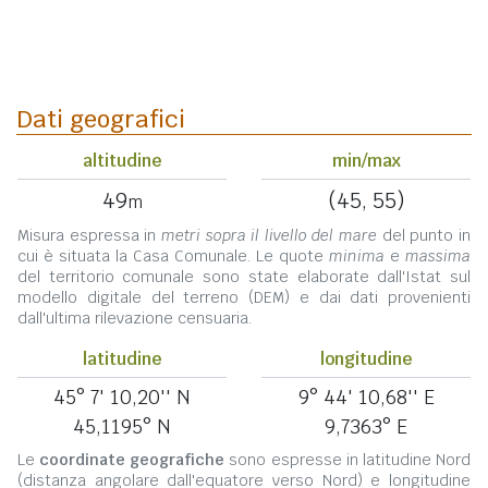
Dati geografici
altitudine
min/max
49
(45, 55)
m
Misura espressa in
metri sopra il livello del mare
del punto in
cui è situata la Casa Comunale. Le quote
minima
e
massima
del territorio comunale sono state elaborate dall'Istat sul
modello digitale del terreno (DEM) e dai dati provenienti
dall'ultima rilevazione censuaria.
latitudine
longitudine
45° 7' 10,20'' N
9° 44' 10,68'' E
45,1195° N
9,7363° E
Le
coordinate geografiche
sono espresse in latitudine Nord
(distanza angolare dall'equatore verso Nord) e longitudine