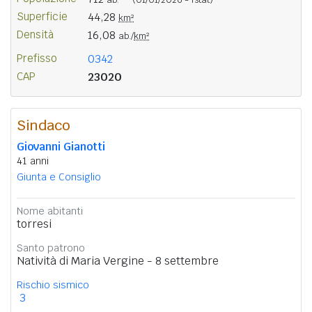
Superficie
44,28
km²
Densità
16,08
ab./
km²
Prefisso
0342
CAP
23020
Sindaco
Giovanni Gianotti
41 anni
Giunta e Consiglio
Nome abitanti
torresi
Santo patrono
Natività di Maria Vergine - 8 settembre
Rischio sismico
3