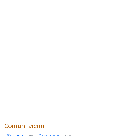
Comuni vicini
Spriana
Caspoggio