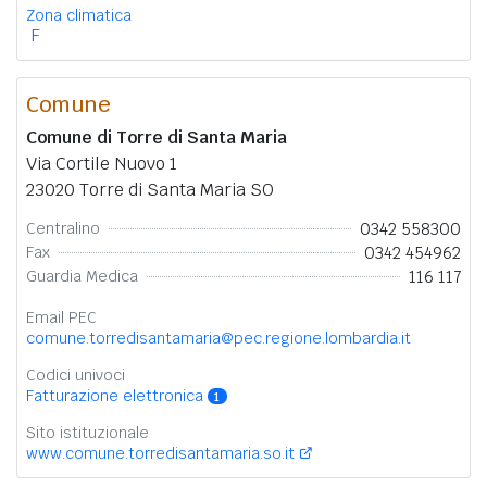
Zona climatica
F
Comune
Comune di Torre di Santa Maria
Via Cortile Nuovo 1
23020 Torre di Santa Maria SO
0342 558300
Centralino
0342 454962
Fax
116 117
Guardia Medica
Email PEC
comune.torredisantamaria@pec.regione.lombardia.it
Codici univoci
Fatturazione elettronica
1
Sito istituzionale
www.comune.torredisantamaria.so.it