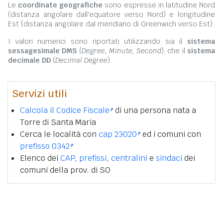
Le
coordinate geografiche
sono espresse in latitudine Nord
(distanza angolare dall'equatore verso Nord) e longitudine
Est (distanza angolare dal meridiano di Greenwich verso Est).
I valori numerici sono riportati utilizzando sia il
sistema
sessagesimale DMS
(
Degree, Minute, Second
), che il
sistema
decimale DD
(
Decimal Degree
).
Servizi utili
Calcola il Codice Fiscale
di una persona nata a
Torre di Santa Maria
Cerca le località con
cap 23020
ed i comuni con
prefisso 0342
Elenco dei
CAP
,
prefissi
,
centralini
e
sindaci
dei
comuni della prov. di SO