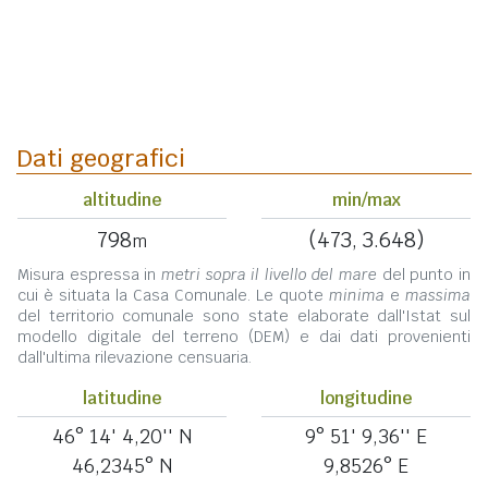
Dati geografici
altitudine
min/max
798
(473, 3.648)
m
Misura espressa in
metri sopra il livello del mare
del punto in
cui è situata la Casa Comunale. Le quote
minima
e
massima
del territorio comunale sono state elaborate dall'Istat sul
modello digitale del terreno (DEM) e dai dati provenienti
dall'ultima rilevazione censuaria.
latitudine
longitudine
46° 14' 4,20'' N
9° 51' 9,36'' E
46,2345° N
9,8526° E