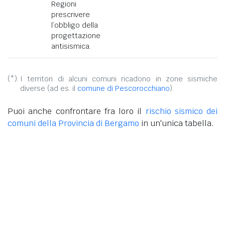
Regioni
prescrivere
l’obbligo della
progettazione
antisismica.
(*):
I territori di alcuni comuni ricadono in zone sismiche
diverse (ad es. il
comune di Pescorocchiano
).
Puoi anche confrontare fra loro il
rischio sismico dei
comuni della Provincia di Bergamo
in un'unica tabella.