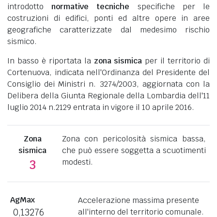
introdotto
normative tecniche
specifiche per le
costruzioni di edifici, ponti ed altre opere in aree
geografiche caratterizzate dal medesimo rischio
sismico.
In basso è riportata la
zona sismica
per il territorio di
Cortenuova, indicata nell'Ordinanza del Presidente del
Consiglio dei Ministri n. 3274/2003, aggiornata con la
Delibera della Giunta Regionale della Lombardia dell'11
luglio 2014 n.2129 entrata in vigore il 10 aprile 2016.
Zona
Zona con pericolosità sismica bassa,
sismica
che può essere soggetta a scuotimenti
modesti.
3
AgMax
Accelerazione massima presente
0,13276
all'interno del territorio comunale.