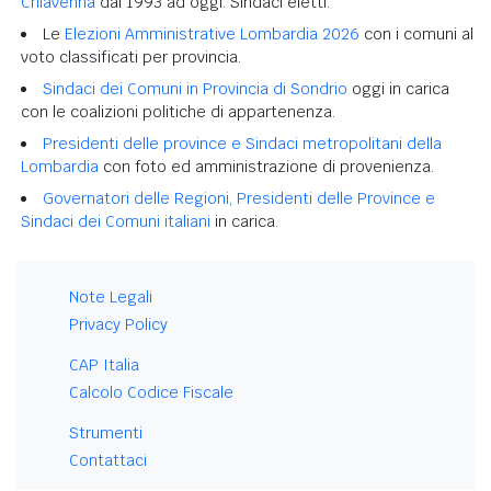
Chiavenna
dal 1993 ad oggi. Sindaci eletti.
Le
Elezioni Amministrative Lombardia 2026
con i comuni al
voto classificati per provincia.
Sindaci dei Comuni in Provincia di Sondrio
oggi in carica
con le coalizioni politiche di appartenenza.
Presidenti delle province e Sindaci metropolitani della
Lombardia
con foto ed amministrazione di provenienza.
Governatori delle Regioni, Presidenti delle Province e
Sindaci dei Comuni italiani
in carica.
Note Legali
Privacy Policy
CAP Italia
Calcolo Codice Fiscale
Strumenti
Contattaci