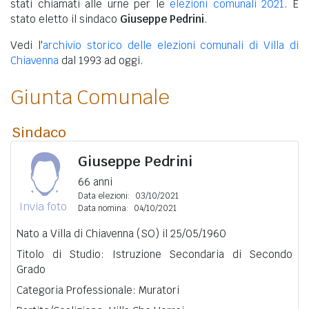
stati chiamati alle urne per le
elezioni comunali 2021
. È
stato eletto il sindaco
Giuseppe Pedrini
.
Vedi l'
archivio storico delle elezioni comunali di Villa di
Chiavenna
dal 1993 ad oggi.
Giunta Comunale
Sindaco
Giuseppe Pedrini
66 anni
Data elezioni:
03/10/2021
Invia foto
Data nomina:
04/10/2021
Nato a Villa di Chiavenna (SO) il 25/05/1960
Titolo di Studio: Istruzione Secondaria di Secondo
Grado
Categoria Professionale: Muratori