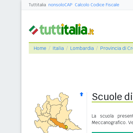
Tuttitalia
nonsoloCAP
Calcolo Codice Fiscale
Home
Italia
Lombardia
Provincia di 
Scuole d
La scuola presen
Meccanografico. Ve