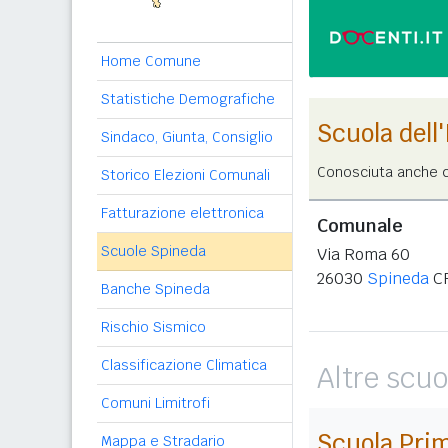
Home Comune
Statistiche Demografiche
Scuola dell
Sindaco, Giunta, Consiglio
Conosciuta anche c
Storico Elezioni Comunali
Fatturazione elettronica
Comunale
Scuole Spineda
Via Roma 60
26030
Spineda
C
Banche Spineda
Rischio Sismico
Classificazione Climatica
Altre scuo
Comuni Limitrofi
Scuola Pri
Mappa e Stradario