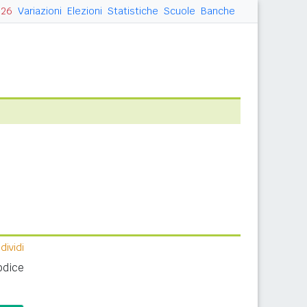
026
Variazioni
Elezioni
Statistiche
Scuole
Banche
ividi
odice