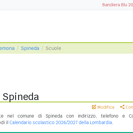
Bandiera Blu 2
Cremona
Spineda
Scuole
i Spineda
Modifica
Cond
te nel comune di Spineda con indirizzo, telefono e C
di il
Calendario scolastico 2026/2027 della Lombardia
.