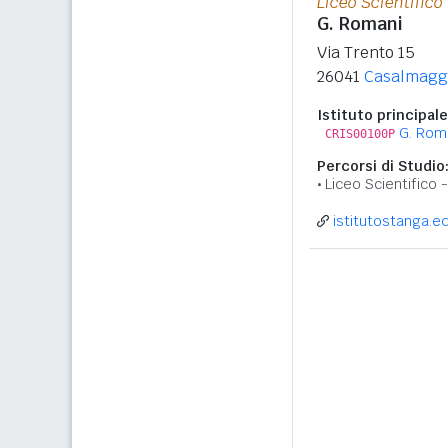
Liceo Scientifico
G. Romani
Via Trento 15
26041
Casalmagg
Istituto principale
G. Rom
CRIS00100P
Percorsi di Studio
Liceo Scientifico
istitutostanga.ed