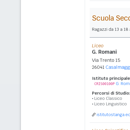
Scuola Sec
Ragazzi da 13 a 18 a
Liceo
G. Romani
Via Trento 15
26041
Casalmagg
Istituto principale
G. Rom
CRIS00100P
Percorsi di Studio
Liceo Classico
Liceo Linguistico
istitutostanga.ed