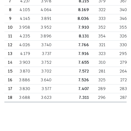
7
4.237
3.978
8.215
379
367
8
4.105
4.064
8.169
322
340
9
4.145
3.891
8.036
333
346
10
3.958
3.952
7.910
352
355
11
4.235
3.896
8.131
354
326
12
4.026
3.740
7.766
321
330
13
4.179
3.737
7.916
323
295
14
3.903
3.752
7.655
310
279
15
3.870
3.702
7.572
281
264
16
3.886
3.640
7.526
325
272
17
3.830
3.577
7.407
289
283
18
3.688
3.623
7.311
296
287