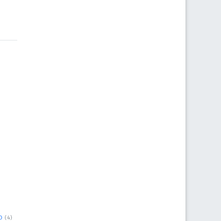
o
(4)