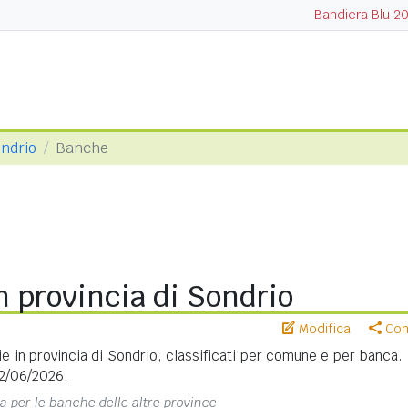
Bandiera Blu 2
ondrio
Banche
 provincia di Sondrio
Modifica
Cond
rie in provincia di Sondrio, classificati per comune e per banca. 
22/06/2026.
na per le banche delle altre province