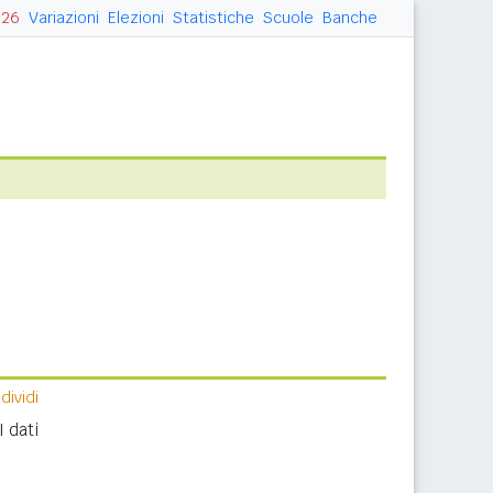
026
Variazioni
Elezioni
Statistiche
Scuole
Banche
ividi
I dati