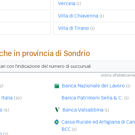
Verceia
(1)
Villa di Chiavenna
(1)
Villa di Tirano
(1)
che in provincia di Sondrio
ancari con l'indicazione del numero di succursali
ordina alfabeticam
Banca Nazionale del Lavoro
2)
(1)
Italia
Banca Patrimoni Sella & C.
(30)
(1)
o
Banca Valsabbina
(6)
(1)
Cassa Rurale ed Artigiana di Can
BCC
(1)
o
(2)