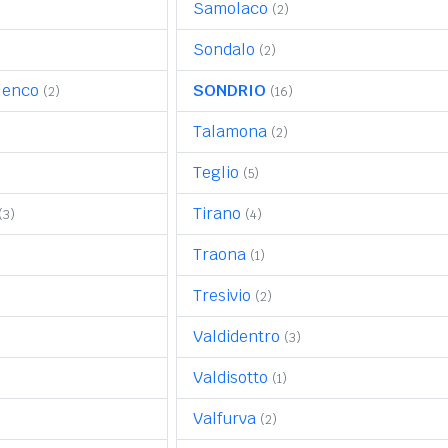
Samolaco
(2)
Sondalo
(2)
lenco
SONDRIO
(2)
(16)
Talamona
(2)
Teglio
(5)
Tirano
(3)
(4)
Traona
(1)
Tresivio
(2)
Valdidentro
(3)
Valdisotto
(1)
Valfurva
(2)