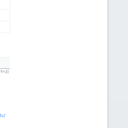
ente
tu'