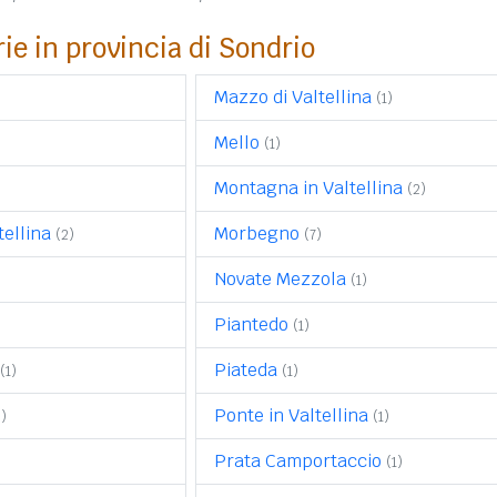
rie in provincia di Sondrio
Mazzo di Valtellina
(1)
Mello
(1)
Montagna in Valtellina
(2)
tellina
Morbegno
(2)
(7)
Novate Mezzola
(1)
Piantedo
(1)
Piateda
(1)
(1)
Ponte in Valtellina
2)
(1)
Prata Camportaccio
(1)