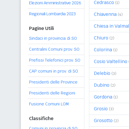
Cedrasco
Elezioni Amministrative 2026
(1)
Regionali Lombardia 2023
Chiavenna
(4)
Chiesa in Valma
Pagine Utili
Chiuro
Sindaci in provincia di SO
(2)
Centralini Comuni prov. SO
Colorina
(1)
Prefissi Telefonici prov. SO
Cosio Valtellino
CAP comuni in prov. di SO
Delebio
(3)
Presidenti delle Province
Dubino
(2)
Presidenti delle Regioni
Gordona
(1)
Fusione Comuni LOM
Grosio
(3)
Classifiche
Grosotto
(2)
Comuni in provincia di SO