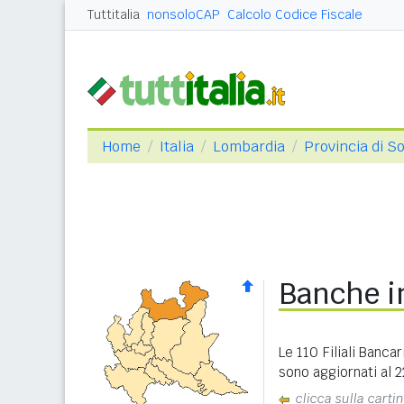
Tuttitalia
nonsoloCAP
Calcolo Codice Fiscale
Home
Italia
Lombardia
Provincia di S
Banche in
Le 110 Filiali Banca
sono aggiornati al 
clicca sulla carti