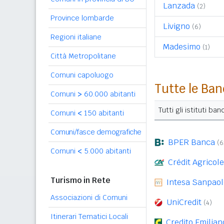
Lanzada
(2)
Province lombarde
Livigno
(6)
Regioni italiane
Madesimo
(1)
Città Metropolitane
Comuni capoluogo
Tutte le Ban
Comuni
>
60.000 abitanti
Tutti gli istituti b
Comuni
<
150 abitanti
Comuni/fasce demografiche
BPER Banca
(6
Comuni
<
5.000 abitanti
Crédit Agricole 
Turismo in Rete
Intesa Sanpaol
Associazioni di Comuni
UniCredit
(4)
Itinerari Tematici Locali
Credito Emilian