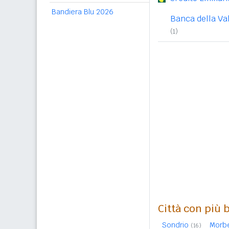
Bandiera Blu 2026
Banca della Va
(1)
Città con più 
Sondrio
Morb
(16)