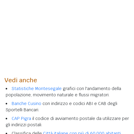
Vedi anche
Statistiche Montesegale
grafici con l'andamento della
popolazione, movimento naturale e flussi migratori.
Banche Cusino
con indirizzo e codici ABI e CAB degli
Sportelli Bancari.
CAP Pigra
il codice di avviamento postale da utilizzare per
gli indirizzi postali.
Classifica delle
Città italiane con più di 60.000 abitanti