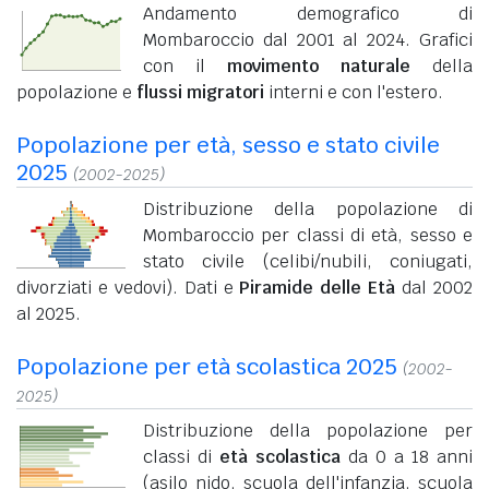
Andamento demografico di
Mombaroccio dal 2001 al 2024. Grafici
con il
movimento naturale
della
popolazione e
flussi migratori
interni e con l'estero.
Popolazione per età, sesso e stato civile
2025
(2002-2025)
Distribuzione della popolazione di
Mombaroccio per classi di età, sesso e
stato civile (celibi/nubili, coniugati,
divorziati e vedovi). Dati e
Piramide delle Età
dal 2002
al 2025.
Popolazione per età scolastica 2025
(2002-
2025)
Distribuzione della popolazione per
classi di
età scolastica
da 0 a 18 anni
(asilo nido, scuola dell'infanzia, scuola