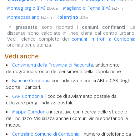
Montegiorgio (FM)
Magliano di Tenna (FM)
13,4km
14,1km
Montecassiano
Tolentino
14,1km
18,2km
In
grassetto
sono riportati i
comuni confinanti
. Le
distanze sono calcolate in linea d'aria dal centro urbano.
Vedi l'elenco completo dei
comuni limitrofi a Corridonia
ordinati per distanza.
Vedi anche
Censimenti della Provincia di Macerata
, andamento
demografico storico dei censimenti della popolazione.
Banche Corridonia
con indirizzo e codici ABI e CAB degli
Sportelli Bancari.
CAP Corridonia
il codice di avviamento postale da
utilizzare per gli indirizzi postali.
Mappa Corridonia
interattiva con ricerca delle strade e
dell'indirizzo. Visualizza anche i comuni vicini spostando la
mappa.
Centralino comune di Corridonia
il numero di telefono da