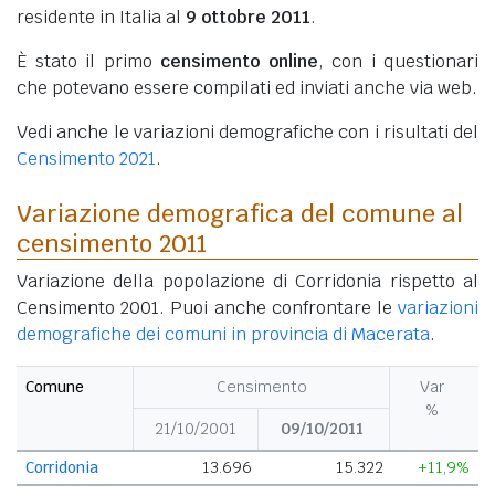
residente in Italia al
9 ottobre 2011
.
È stato il primo
censimento online
, con i questionari
che potevano essere compilati ed inviati anche via web.
Vedi anche le variazioni demografiche con i risultati del
Censimento 2021
.
Variazione demografica del comune al
censimento 2011
Variazione della popolazione di Corridonia rispetto al
Censimento 2001. Puoi anche confrontare le
variazioni
demografiche dei comuni in provincia di Macerata
.
Comune
Censimento
Var
%
21/10/2001
09/10/2011
Corridonia
13.696
15.322
+11,9%