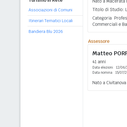
Turismo in Rete
Nato a Macerata 
Titolo di Studio:
Associazioni di Comuni
Categoria Profes
Itinerari Tematici Locali
Commerciali e Ba
Bandiera Blu 2026
Assessore
Matteo
PORF
41 anni
Data elezioni:
12/06/
Data nomina:
15/07/
Nato a Civitanova