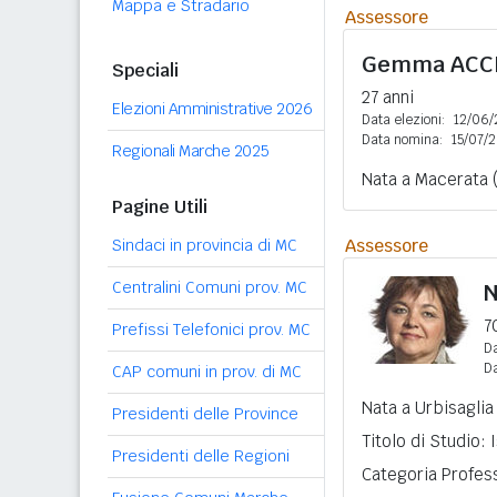
Mappa e Stradario
Assessore
Gemma
ACC
Speciali
27 anni
Elezioni Amministrative 2026
Data elezioni:
12/06/
Data nomina:
15/07/
Regionali Marche 2025
Nata a Macerata 
Pagine Utili
Assessore
Sindaci in provincia di MC
Centralini Comuni prov. MC
N
7
Prefissi Telefonici prov. MC
Da
D
CAP comuni in prov. di MC
Nata a Urbisaglia
Presidenti delle Province
Titolo di Studio:
Presidenti delle Regioni
Categoria Profess