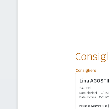
Consig
Consigliere
Lina
AGOSTI
54 anni
Data elezioni:
12/06/
Data nomina:
15/07/
Nata a Macerata (