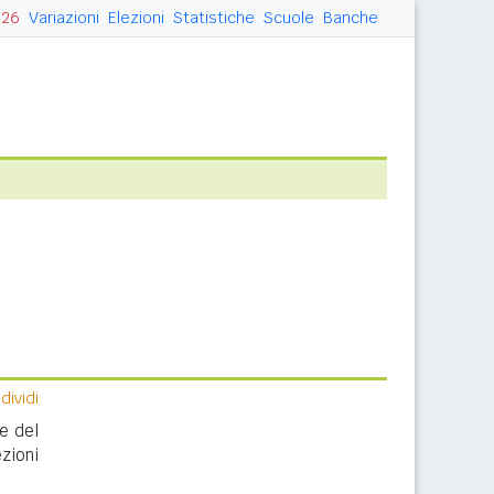
026
Variazioni
Elezioni
Statistiche
Scuole
Banche
ividi
ne del
zioni