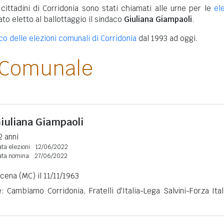
 cittadini di Corridonia sono stati chiamati alle urne per le
el
tato eletto al ballottaggio il sindaco
Giuliana Giampaoli
.
co delle elezioni comunali di Corridonia
dal 1993 ad oggi.
 Comunale
iuliana Giampaoli
2 anni
ta elezioni:
12/06/2022
ata nomina:
27/06/2022
cena (MC) il 11/11/1963
e: Cambiamo Corridonia, Fratelli d'Italia-Lega Salvini-Forza Ital