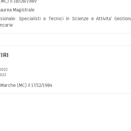
(MC) il 18/08/1989
 Laurea Magistrale
sionale: Specialisti e Tecnici in Scienze e Attivita' Gestiona
ncarie
IRI
2022
2022
 Marche (MC) il 17/12/1984