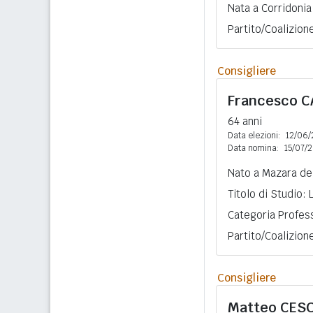
Nata a Corridonia
Partito/Coalizion
Consigliere
Francesco
C
64 anni
Data elezioni:
12/06/
Data nomina:
15/07/
Nato a Mazara del
Titolo di Studio:
Categoria Profess
Partito/Coalizio
Consigliere
Matteo
CESC