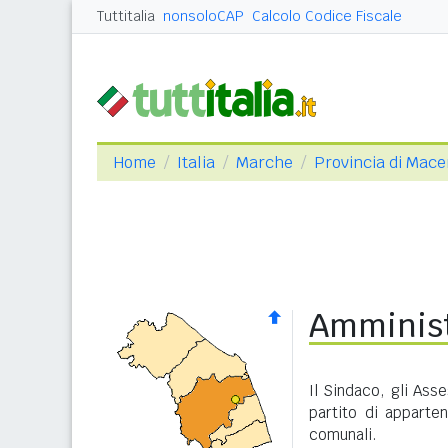
Tuttitalia
nonsoloCAP
Calcolo Codice Fiscale
Home
Italia
Marche
Provincia di Mace
Amminist
Il Sindaco, gli Ass
partito di apparte
comunali.