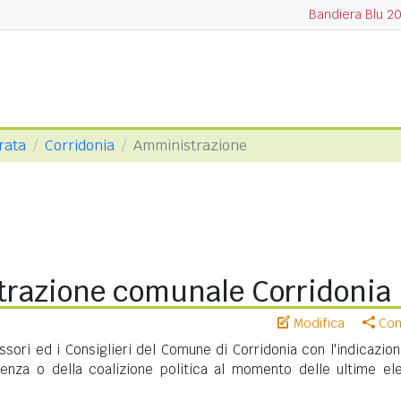
Bandiera Blu 2
rata
Corridonia
Amministrazione
razione comunale Corridonia
Modifica
Cond
essori ed i Consiglieri del Comune di Corridonia con l'indicazio
nenza o della coalizione politica al momento delle ultime ele