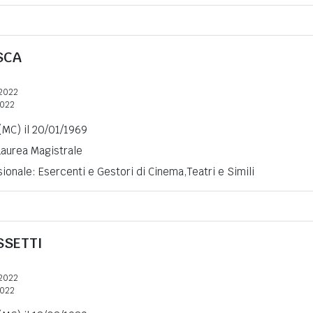
SCA
2022
2022
(MC) il 20/01/1969
 Laurea Magistrale
ionale: Esercenti e Gestori di Cinema,Teatri e Simili
SSETTI
2022
2022