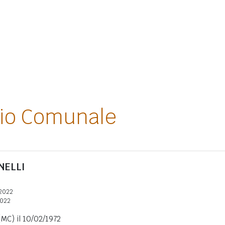
lio Comunale
NELLI
2022
2022
MC) il 10/02/1972