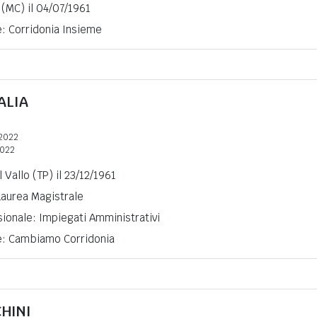
 (MC) il 04/07/1961
e: Corridonia Insieme
ALIA
2022
2022
 Vallo (TP) il 23/12/1961
 Laurea Magistrale
ionale: Impiegati Amministrativi
ne: Cambiamo Corridonia
HINI