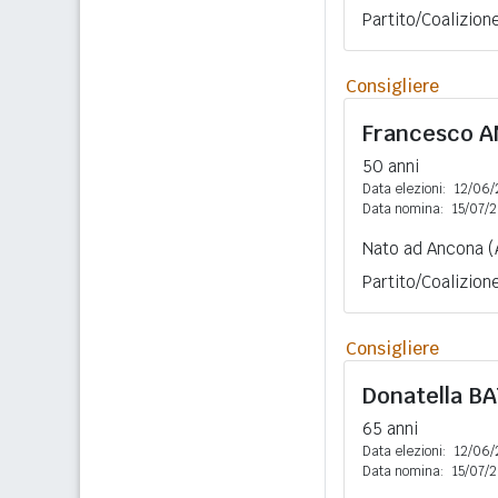
Partito/Coalizion
Consigliere
Francesco
A
50 anni
Data elezioni:
12/06/
Data nomina:
15/07/
Nato ad Ancona (A
Partito/Coalizion
Consigliere
Donatella
BA
65 anni
Data elezioni:
12/06/
Data nomina:
15/07/