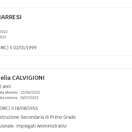
IARRESI
2022
2022
(MC) il 02/01/1999
elia
CALVIGIONI
0 anni
ta elezioni:
12/06/2022
ata nomina:
15/07/2022
 (MC) il 18/08/1955
 Istruzione Secondaria di Primo Grado
ionale: Impiegati Amministrativi