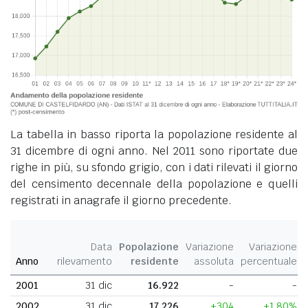
La tabella in basso riporta la popolazione residente al
31 dicembre di ogni anno. Nel 2011 sono riportate due
righe in più, su sfondo grigio, con i dati rilevati il giorno
del censimento decennale della popolazione e quelli
registrati in anagrafe il giorno precedente.
Data
Popolazione
Variazione
Variazione
Anno
rilevamento
residente
assoluta
percentuale
2001
31 dic
16.922
-
-
2002
31 dic
17.226
+304
+1,80%