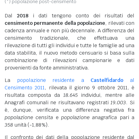
(*) popolazione post-censimento
Dal
2018
i dati tengono conto dei risultati del
censimento permanente della popolazione
, rilevati con
cadenza annuale e non più decennale. A differenza del
censimento tradizionale, che effettuava una
rilevazione di tutti gli individui e tutte le famiglie ad una
data stabilita, il nuovo metodo censuario si basa sulla
combinazione di rilevazioni campionarie e dati
provenienti da fonte amministrativa.
La
popolazione residente a
Castelfidardo
al
Censimento 2011
, rilevata il giorno 9 ottobre 2011, è
risultata composta da
18.645
individui, mentre alle
Anagrafi comunali ne risultavano registrati
19.003
. Si
è, dunque, verificata una differenza negativa fra
popolazione censita
e
popolazione anagrafica
pari a
358
unità (-1,88%).
Il confronto dei dati della popolazione residente dal