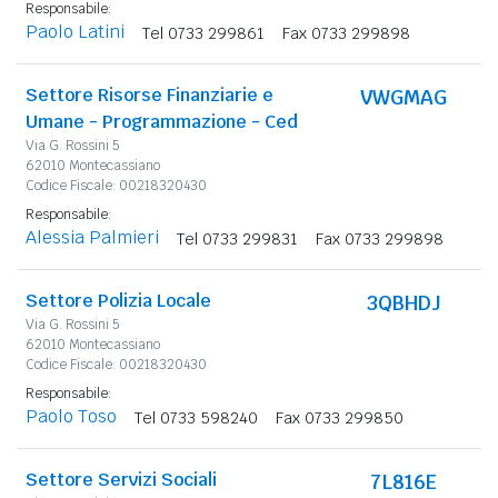
Responsabile:
Paolo Latini
Tel 0733 299861
Fax 0733 299898
Settore Risorse Finanziarie e
VWGMAG
Umane - Programmazione - Ced
Via G. Rossini 5
62010 Montecassiano
Codice Fiscale: 00218320430
Responsabile:
Alessia Palmieri
Tel 0733 299831
Fax 0733 299898
Settore Polizia Locale
3QBHDJ
Via G. Rossini 5
62010 Montecassiano
Codice Fiscale: 00218320430
Responsabile:
Paolo Toso
Tel 0733 598240
Fax 0733 299850
Settore Servizi Sociali
7L816E