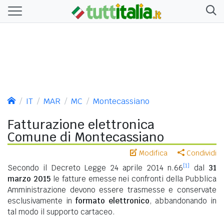
IT
MAR
MC
Montecassiano
Fatturazione elettronica
Comune di Montecassiano
Modifica
Condividi
[1]
Secondo il Decreto Legge 24 aprile 2014 n.66
dal
31
marzo 2015
le fatture emesse nei confronti della Pubblica
Amministrazione devono essere trasmesse e conservate
esclusivamente in
formato elettronico
, abbandonando in
tal modo il supporto cartaceo.