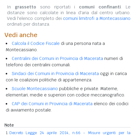
In
grassetto
sono riportati i
comuni confinanti
. Le
distanze sono calcolate in linea d'aria dal centro urbano.
Vedi l'elenco completo dei
comuni limitrofi a Montecassiano
ordinati per distanza.
Vedi anche
Calcola il Codice Fiscale
di una persona nata a
Montecassiano.
Centralini dei Comuni in Provincia di Macerata
numeri di
telefono dei centralini comunali.
Sindaci dei Comuni in Provincia di Macerata
oggi in carica
con le coalizioni politiche di appartenenza.
Scuole Montecassiano
pubbliche e private. Materne,
elementari, medie e superiori con codice meccanografico.
CAP dei Comuni in Provincia di Macerata
elenco dei codici
di avviamento postale.
Note
Decreto Legge 24 aprile 2014, n.66 - Misure urgenti per la