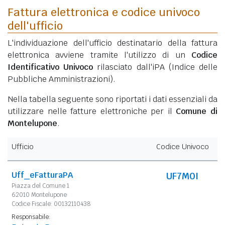
Fattura elettronica e codice univoco
dell'ufficio
L'individuazione dell'ufficio destinatario della fattura
elettronica avviene tramite l'utilizzo di un
Codice
Identificativo Univoco
rilasciato dall'iPA (Indice delle
Pubbliche Amministrazioni).
Nella tabella seguente sono riportati i dati essenziali da
utilizzare nelle fatture elettroniche per il
Comune di
Montelupone
.
Ufficio
Codice Univoco
Uff_eFatturaPA
UF7M0I
Piazza del Comune 1
62010 Montelupone
Codice Fiscale: 00132110438
Responsabile: