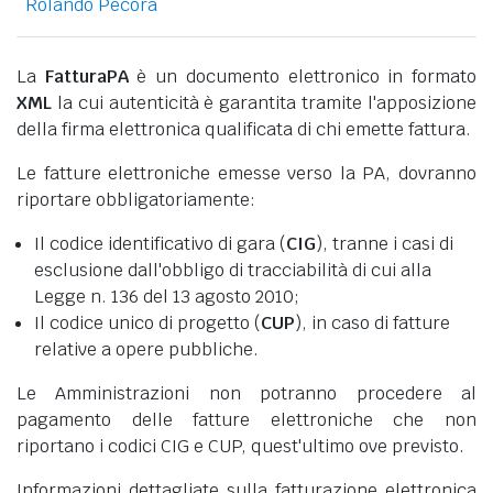
Rolando Pecora
La
FatturaPA
è un documento elettronico in formato
XML
la cui autenticità è garantita tramite l'apposizione
della firma elettronica qualificata di chi emette fattura.
Le fatture elettroniche emesse verso la PA, dovranno
riportare obbligatoriamente:
Il codice identificativo di gara (
CIG
), tranne i casi di
esclusione dall'obbligo di tracciabilità di cui alla
Legge n. 136 del 13 agosto 2010;
Il codice unico di progetto (
CUP
), in caso di fatture
relative a opere pubbliche.
Le Amministrazioni non potranno procedere al
pagamento delle fatture elettroniche che non
riportano i codici CIG e CUP, quest'ultimo ove previsto.
Informazioni dettagliate sulla fatturazione elettronica