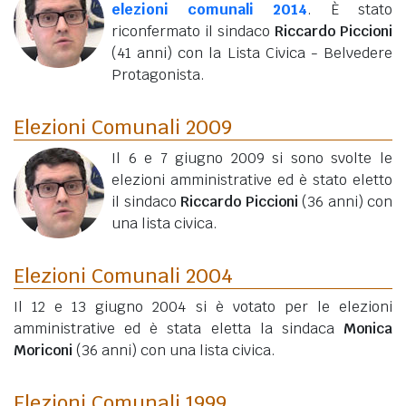
elezioni comunali 2014
. È stato
riconfermato il sindaco
Riccardo Piccioni
(41 anni)
con la Lista Civica - Belvedere
Protagonista.
Elezioni Comunali 2009
Il 6 e 7 giugno 2009 si sono svolte le
elezioni amministrative ed è stato eletto
il sindaco
Riccardo Piccioni
(36 anni)
con
una lista civica.
Elezioni Comunali 2004
Il 12 e 13 giugno 2004 si è votato per le elezioni
amministrative ed è stata eletta la sindaca
Monica
Moriconi
(36 anni)
con una lista civica.
Elezioni Comunali 1999