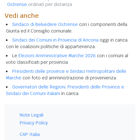
Ostrense
ordinati per distanza.
Vedi anche
Sindaco di Belvedere Ostrense
con i componenti della
Giunta ed il Consiglio comunale.
Sindaci dei Comuni in Provincia di Ancona
oggi in carica
con le coalizioni politiche di appartenenza.
Le
Elezioni Amministrative Marche 2026
con i comuni al
voto classificati per provincia.
Presidenti delle province e Sindaci metropolitani delle
Marche
con foto ed amministrazione di provenienza.
Governatori delle Regioni, Presidenti delle Province e
Sindaci dei Comuni italiani
in carica.
Note Legali
Privacy Policy
CAP Italia