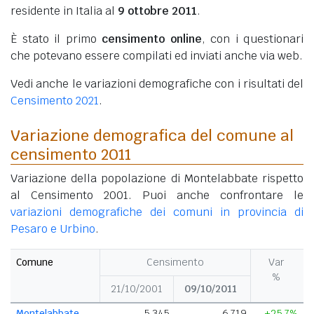
residente in Italia al
9 ottobre 2011
.
È stato il primo
censimento online
, con i questionari
che potevano essere compilati ed inviati anche via web.
Vedi anche le variazioni demografiche con i risultati del
Censimento 2021
.
Variazione demografica del comune al
censimento 2011
Variazione della popolazione di Montelabbate rispetto
al Censimento 2001. Puoi anche confrontare le
variazioni demografiche dei comuni in provincia di
Pesaro e Urbino
.
Comune
Censimento
Var
%
21/10/2001
09/10/2011
Montelabbate
5.345
6.719
+25,7%