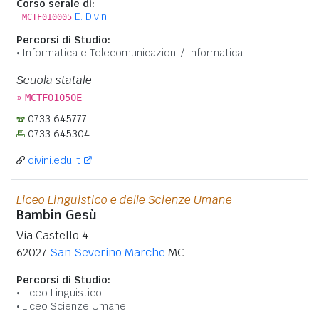
Corso serale di:
E. Divini
MCTF010005
Percorsi di Studio:
Informatica e Telecomunicazioni / Informatica
Scuola statale
»
MCTF01050E
0733 645777
0733 645304
divini.edu.it
Liceo Linguistico e delle Scienze Umane
Bambin Gesù
Via Castello 4
62027
San Severino Marche
MC
Percorsi di Studio:
Liceo Linguistico
Liceo Scienze Umane