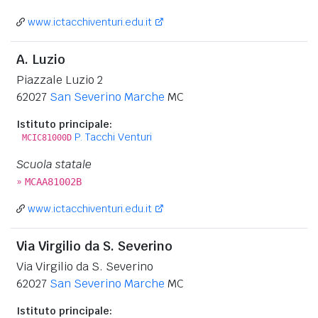
www.ictacchiventuri.edu.it
A. Luzio
Piazzale Luzio 2
62027
San Severino Marche
MC
Istituto principale:
P. Tacchi Venturi
MCIC81000D
Scuola statale
»
MCAA81002B
www.ictacchiventuri.edu.it
Via Virgilio da S. Severino
Via Virgilio da S. Severino
62027
San Severino Marche
MC
Istituto principale: