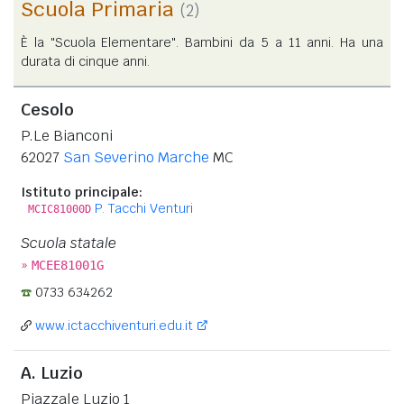
Scuola Primaria
(2)
È la "Scuola Elementare". Bambini da 5 a 11 anni. Ha una
durata di cinque anni.
Cesolo
P.Le Bianconi
62027
San Severino Marche
MC
Istituto principale:
P. Tacchi Venturi
MCIC81000D
Scuola statale
»
MCEE81001G
0733 634262
www.ictacchiventuri.edu.it
A. Luzio
Piazzale Luzio 1