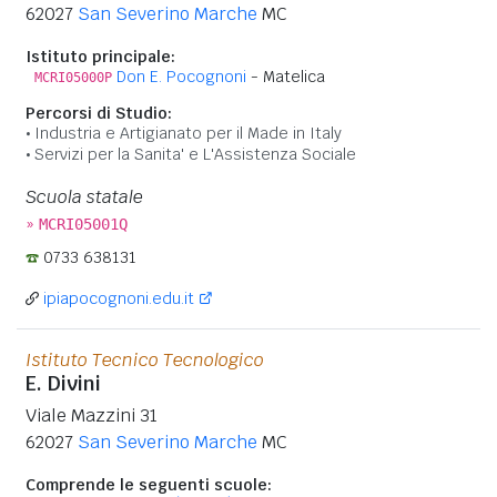
62027
San Severino Marche
MC
Istituto principale:
Don E. Pocognoni
- Matelica
MCRI05000P
Percorsi di Studio:
Industria e Artigianato per il Made in Italy
Servizi per la Sanita' e L'Assistenza Sociale
Scuola statale
»
MCRI05001Q
0733 638131
ipiapocognoni.edu.it
Istituto Tecnico Tecnologico
E. Divini
Viale Mazzini 31
62027
San Severino Marche
MC
Comprende le seguenti scuole: