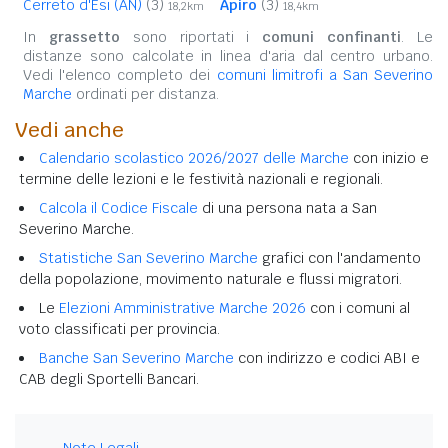
Cerreto d'Esi (AN)
(3)
Apiro
(3)
18,2km
18,4km
In
grassetto
sono riportati i
comuni confinanti
. Le
distanze sono calcolate in linea d'aria dal centro urbano.
Vedi l'elenco completo dei
comuni limitrofi a San Severino
Marche
ordinati per distanza.
Vedi anche
Calendario scolastico 2026/2027 delle Marche
con inizio e
termine delle lezioni e le festività nazionali e regionali.
Calcola il Codice Fiscale
di una persona nata a San
Severino Marche.
Statistiche San Severino Marche
grafici con l'andamento
della popolazione, movimento naturale e flussi migratori.
Le
Elezioni Amministrative Marche 2026
con i comuni al
voto classificati per provincia.
Banche San Severino Marche
con indirizzo e codici ABI e
CAB degli Sportelli Bancari.
Note Legali