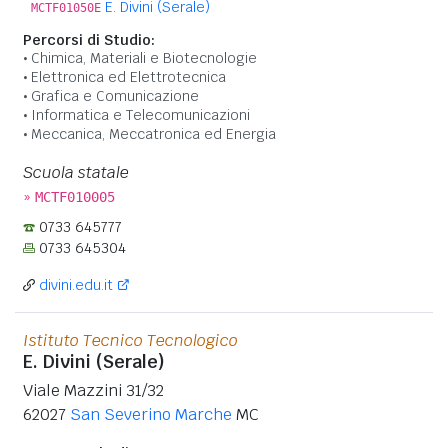
E. Divini (Serale)
MCTF01050E
Percorsi di Studio:
Chimica, Materiali e Biotecnologie
Elettronica ed Elettrotecnica
Grafica e Comunicazione
Informatica e Telecomunicazioni
Meccanica, Meccatronica ed Energia
Scuola statale
»
MCTF010005
0733 645777
0733 645304
divini.edu.it
Istituto Tecnico Tecnologico
E. Divini (Serale)
Viale Mazzini 31/32
62027
San Severino Marche
MC