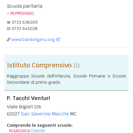
Scuola paritaria
»
MCPM505001
0733 638309
0733 645028
www.bambingesu.org
Istituto Comprensivo
(1)
Raggruppa Scuole dell'infanzia, Scuole Primarie e Scuole
Secondarie di primo grado.
P. Tacchi Venturi
Viale Bigioli 126
62027
San Severino Marche
MC
Comprende le seguenti scuole:
Cesolo
MCAA81001A