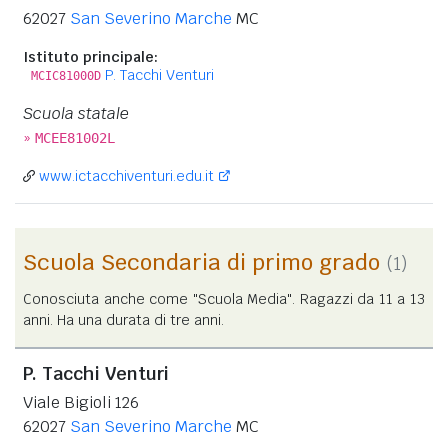
62027
San Severino Marche
MC
Istituto principale:
P. Tacchi Venturi
MCIC81000D
Scuola statale
»
MCEE81002L
www.ictacchiventuri.edu.it
Scuola Secondaria di primo grado
(1)
Conosciuta anche come "Scuola Media". Ragazzi da 11 a 13
anni. Ha una durata di tre anni.
P. Tacchi Venturi
Viale Bigioli 126
62027
San Severino Marche
MC