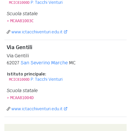
P. Tacchi Venturi
MCIC81000D
Scuola statale
»
MCAA81003C
www.ictacchiventuri.edu.it
Via Gentili
Via Gentili
62027
San Severino Marche
MC
Istituto principale:
P. Tacchi Venturi
MCIC81000D
Scuola statale
»
MCAA81004D
www.ictacchiventuri.edu.it