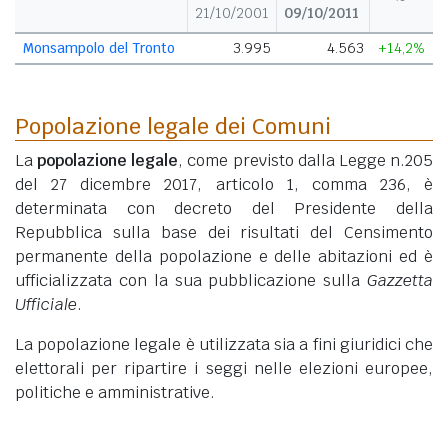
21/10/2001
09/10/2011
Monsampolo del Tronto
3.995
4.563
+14,2%
Popolazione legale dei Comuni
La
popolazione legale
, come previsto dalla Legge n.205
del 27 dicembre 2017, articolo 1, comma 236, è
determinata con decreto del Presidente della
Repubblica sulla base dei risultati del Censimento
permanente della popolazione e delle abitazioni ed è
ufficializzata con la sua pubblicazione sulla
Gazzetta
Ufficiale
.
La popolazione legale è utilizzata sia a fini giuridici che
elettorali per ripartire i seggi nelle elezioni europee,
politiche e amministrative.