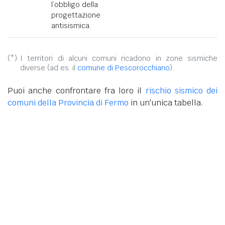
l’obbligo della
progettazione
antisismica.
(*):
I territori di alcuni comuni ricadono in zone sismiche
diverse (ad es. il
comune di Pescorocchiano
).
Puoi anche confrontare fra loro il
rischio sismico dei
comuni della Provincia di Fermo
in un'unica tabella.