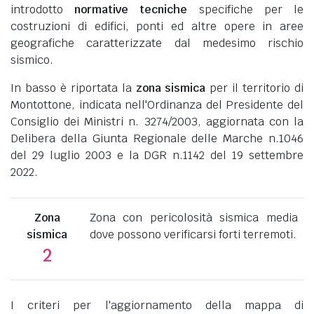
introdotto
normative tecniche
specifiche per le
costruzioni di edifici, ponti ed altre opere in aree
geografiche caratterizzate dal medesimo rischio
sismico.
In basso è riportata la
zona sismica
per il territorio di
Montottone, indicata nell'Ordinanza del Presidente del
Consiglio dei Ministri n. 3274/2003, aggiornata con la
Delibera della Giunta Regionale delle Marche n.1046
del 29 luglio 2003 e la DGR n.1142 del 19 settembre
2022.
Zona
Zona con pericolosità sismica media
sismica
dove possono verificarsi forti terremoti.
2
I criteri per l'aggiornamento della mappa di