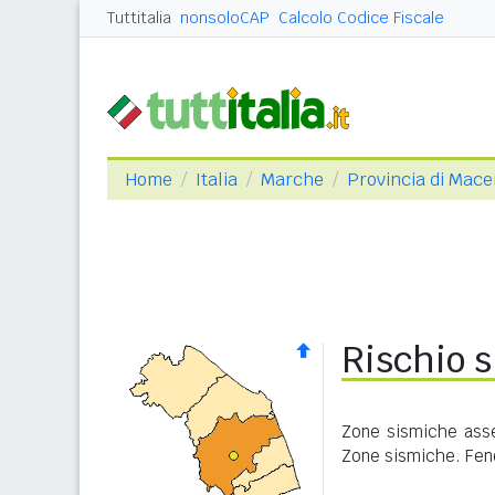
Tuttitalia
nonsoloCAP
Calcolo Codice Fiscale
Home
Italia
Marche
Provincia di Mace
Rischio s
Zone sismiche asseg
Zone sismiche. Feno