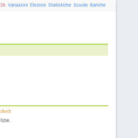
026
Variazioni
Elezioni
Statistiche
Scuole
Banche
ividi
izie.