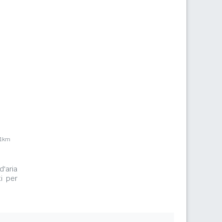
,1km
d'aria
i per