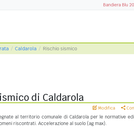
Bandiera Blu 2
rata
Caldarola
Rischio sismico
ismico di Caldarola
Modifica
Cond
nate al territorio comunale di Caldarola per le normative edil
meni riscontrati. Accelerazione al suolo (ag max).