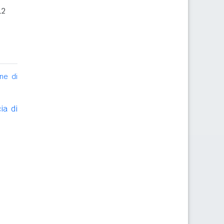
12
ne di
ia di