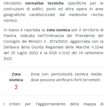
introdotto
normative tecniche
specifiche per le
costruzioni di edifici, ponti ed altre opere in aree
geografiche caratterizzate dal medesimo rischio
sismico.
In basso è riportata la
zona sismica
per il territorio di
Fiastra, indicata nell'Ordinanza del Presidente del
Consiglio dei Ministri n. 3274/2003, aggiornata con la
Delibera della Giunta Regionale delle Marche n.1046
del 29 luglio 2003 e la DGR n.1142 del 19 settembre
2022.
Zona
Zona con pericolosità sismica media
sismica
dove possono verificarsi forti terremoti.
2
I criteri per l'aggiornamento della mappa di