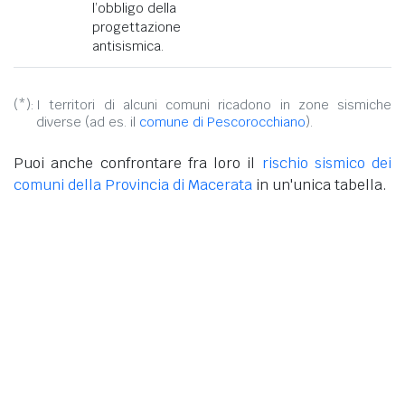
l’obbligo della
progettazione
antisismica.
(*):
I territori di alcuni comuni ricadono in zone sismiche
diverse (ad es. il
comune di Pescorocchiano
).
Puoi anche confrontare fra loro il
rischio sismico dei
comuni della Provincia di Macerata
in un'unica tabella.