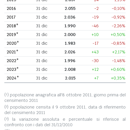
2016
31 dic
2.055
-2
-0,10%
2017
31 dic
2.036
-19
-0,92%
2018*
31 dic
1.990
-46
-2,26%
2019*
31 dic
2.000
+10
+0,50%
2020*
31 dic
1.983
-17
-0,85%
2021*
31 dic
2.026
+43
+2,17%
2022*
31 dic
1.996
-30
-1,48%
2023*
31 dic
2.008
+12
+0,60%
2024*
31 dic
2.015
+7
+0,35%
(¹) popolazione anagrafica all'8 ottobre 2011, giorno prima del
censimento 2011
(²) popolazione censita il 9 ottobre 2011, data di riferimento
del censimento 2011
(³) la variazione assoluta e percentuale si riferisce al
confronto con i dati del 31/12/2010