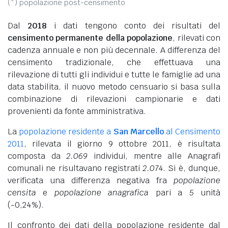
(*) popolazione post-censimento
Dal
2018
i dati tengono conto dei risultati del
censimento permanente della popolazione
, rilevati con
cadenza annuale e non più decennale. A differenza del
censimento tradizionale, che effettuava una
rilevazione di tutti gli individui e tutte le famiglie ad una
data stabilita, il nuovo metodo censuario si basa sulla
combinazione di rilevazioni campionarie e dati
provenienti da fonte amministrativa.
La
popolazione residente a
San Marcello
al Censimento
2011
, rilevata il giorno 9 ottobre 2011, è risultata
composta da
2.069
individui, mentre alle Anagrafi
comunali ne risultavano registrati
2.074
. Si è, dunque,
verificata una differenza negativa fra
popolazione
censita
e
popolazione anagrafica
pari a
5
unità
(-0,24%).
Il confronto dei dati della popolazione residente dal