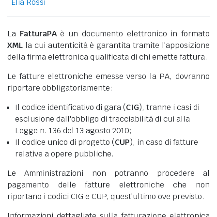
Elia Rossi
La
FatturaPA
è un documento elettronico in formato
XML
la cui autenticità è garantita tramite l'apposizione
della firma elettronica qualificata di chi emette fattura.
Le fatture elettroniche emesse verso la PA, dovranno
riportare obbligatoriamente:
Il codice identificativo di gara (
CIG
), tranne i casi di
esclusione dall'obbligo di tracciabilità di cui alla
Legge n. 136 del 13 agosto 2010;
Il codice unico di progetto (
CUP
), in caso di fatture
relative a opere pubbliche.
Le Amministrazioni non potranno procedere al
pagamento delle fatture elettroniche che non
riportano i codici CIG e CUP, quest'ultimo ove previsto.
Informazioni dettagliate sulla fatturazione elettronica