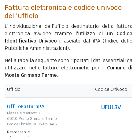
Fattura elettronica e codice univoco
dell'ufficio
L'individuazione dell'ufficio destinatario della fattura
elettronica avviene tramite l'utilizzo di un
Codice
Identificativo Univoco
rilasciato dall'iPA (Indice delle
Pubbliche Amministrazioni).
Nella tabella seguente sono riportati i dati essenziali da
utilizzare nelle fatture elettroniche per il
Comune di
Monte Grimano Terme
.
Ufficio
Codice Univoco
Uff_eFatturaPA
UFUL3V
Piazzale Matteotti 1
61010 Monte Grimano Terme
Codice Fiscale: 00359290418
Responsabile: