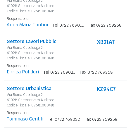
Via Roma Capoluogo 2
61028 Sassocorvaro Auditore
Codice Fiscale: 02681080418
Responsabile:
Anna Maria Tontini
Tel 0722 769011
Fax 0722 769258
Settore Lavori Pubblici
XB21AT
Via Roma Capoluogo 2
61028 Sassocorvaro Auditore
Codice Fiscale: 02681080418
Responsabile:
Enrica Polidori
Tel 0722 769021
Fax 0722 769258
Settore Urbanistica
KZ94C7
Via Roma Capoluogo 2
61028 Sassocorvaro Auditore
Codice Fiscale: 02681080418
Responsabile:
Tommaso Gentili
Tel 0722 769022
Fax 0722 769258