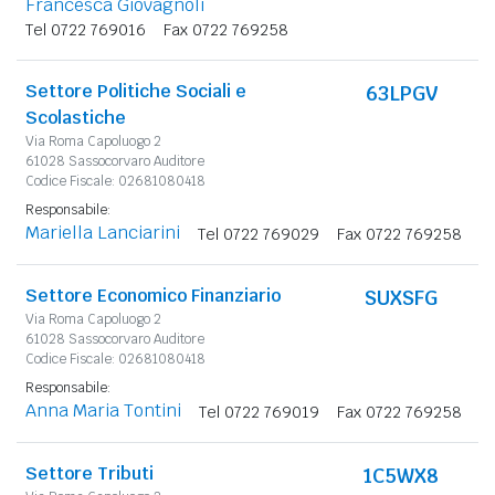
Francesca Giovagnoli
Tel 0722 769016
Fax 0722 769258
Settore Politiche Sociali e
63LPGV
Scolastiche
Via Roma Capoluogo 2
61028 Sassocorvaro Auditore
Codice Fiscale: 02681080418
Responsabile:
Mariella Lanciarini
Tel 0722 769029
Fax 0722 769258
Settore Economico Finanziario
SUXSFG
Via Roma Capoluogo 2
61028 Sassocorvaro Auditore
Codice Fiscale: 02681080418
Responsabile:
Anna Maria Tontini
Tel 0722 769019
Fax 0722 769258
Settore Tributi
1C5WX8