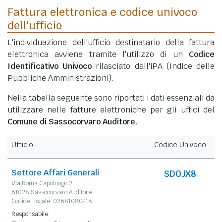
Fattura elettronica e codice univoco
dell'ufficio
L'individuazione dell'ufficio destinatario della fattura
elettronica avviene tramite l'utilizzo di un
Codice
Identificativo Univoco
rilasciato dall'iPA (Indice delle
Pubbliche Amministrazioni).
Nella tabella seguente sono riportati i dati essenziali da
utilizzare nelle fatture elettroniche per gli uffici del
Comune di Sassocorvaro Auditore
.
Ufficio
Codice Univoco
Settore Affari Generali
SD0JX8
Via Roma Capoluogo 2
61028 Sassocorvaro Auditore
Codice Fiscale: 02681080418
Responsabile: