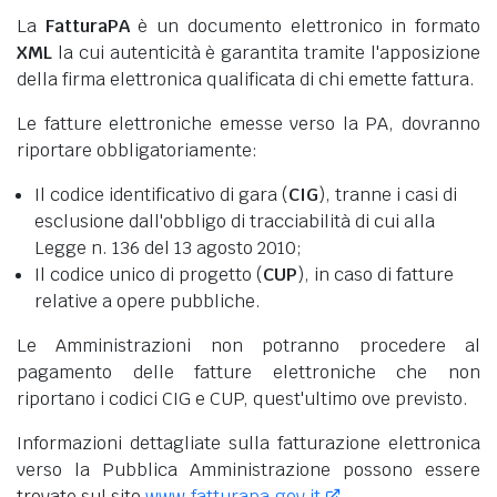
La
FatturaPA
è un documento elettronico in formato
XML
la cui autenticità è garantita tramite l'apposizione
della firma elettronica qualificata di chi emette fattura.
Le fatture elettroniche emesse verso la PA, dovranno
riportare obbligatoriamente:
Il codice identificativo di gara (
CIG
), tranne i casi di
esclusione dall'obbligo di tracciabilità di cui alla
Legge n. 136 del 13 agosto 2010;
Il codice unico di progetto (
CUP
), in caso di fatture
relative a opere pubbliche.
Le Amministrazioni non potranno procedere al
pagamento delle fatture elettroniche che non
riportano i codici CIG e CUP, quest'ultimo ove previsto.
Informazioni dettagliate sulla fatturazione elettronica
verso la Pubblica Amministrazione possono essere
trovate sul sito
www.fatturapa.gov.it
.