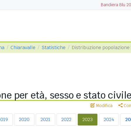
Bandiera Blu 2
na
Chiaravalle
Statistiche
Distribuzione popolazione
ne per età, sesso e stato civil
Modifica
Cond
2019
2020
2021
2022
2023
2024
20