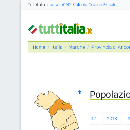
Tuttitalia
nonsoloCAP
Calcolo Codice Fiscale
Home
Italia
Marche
Provincia di Anco
Popolazio
2013
2014
2015
2016
2017
2018