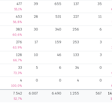
477
39
655
137
35
55,1%
453
28
531
227
11
56,8%
383
30
340
256
6
60,6%
276
17
159
253
3
63,9%
128
10
46
133
3
66,7%
33
5
6
34
0
73,3%
4
0
0
4
0
100,0%
7.542
6.007
6.490
1.255
567
14
52,7%