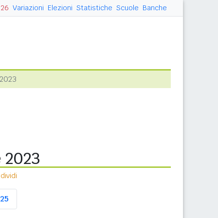
026
Variazioni
Elezioni
Statistiche
Scuole
Banche
 2023
e 2023
ividi
25