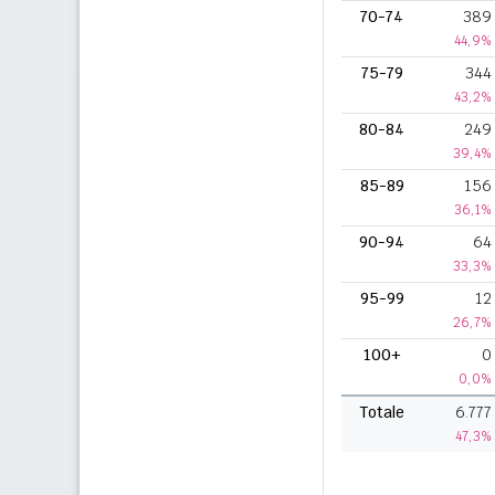
70-74
389
44,9%
75-79
344
43,2%
80-84
249
39,4%
85-89
156
36,1%
90-94
64
33,3%
95-99
12
26,7%
100+
0
0,0%
Totale
6.777
47,3%