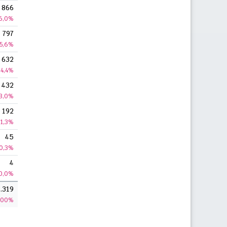
866
6,0%
797
5,6%
632
4,4%
432
3,0%
192
1,3%
45
0,3%
4
0,0%
.319
100%