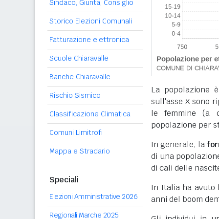
Sindaco, Giunta, Consiglio
Storico Elezioni Comunali
Fatturazione elettronica
Scuole Chiaravalle
Banche Chiaravalle
La popolazione è
Rischio Sismico
sull'asse X sono r
le femmine (a de
Classificazione Climatica
popolazione per sta
Comuni Limitrofi
In generale, la
fo
Mappa e Stradario
di una popolazione,
di cali delle nascit
Speciali
In Italia ha avuto
Elezioni Amministrative 2026
anni del boom dem
Regionali Marche 2025
Gli individui in 