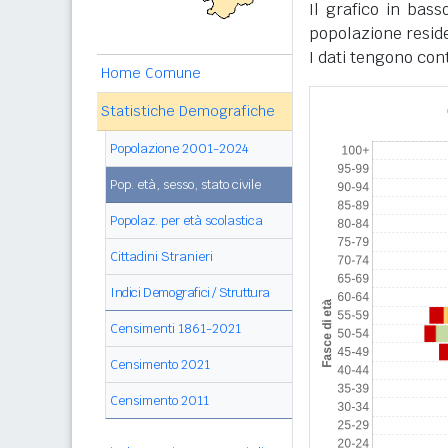
Il grafico in bass
popolazione reside
I dati tengono con
Home Comune
Statistiche Demografiche
Popolazione 2001-2024
Pop. età, sesso, stato civile
Popolaz. per età scolastica
Cittadini Stranieri
Indici Demografici / Struttura
Censimenti 1861-2021
Censimento 2021
Censimento 2011