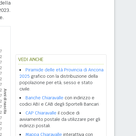
della
2023.
e.
VEDI ANCHE
Piramide delle età Provincia di Ancona
2025
grafico con la distribuzione della
popolazione per età, sesso e stato
civile.
Banche Chiaravalle
con indirizzo e
codici ABI e CAB degli Sportelli Bancari.
CAP Chiaravalle
il codice di
avviamento postale da utilizzare per gli
indirizzi postali.
Mappa Chiaravalle
interattiva con