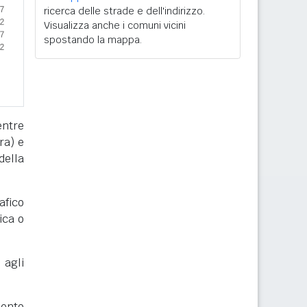
ricerca delle strade e dell'indirizzo.
Visualizza anche i comuni vicini
spostando la mappa.
entre
ra) e
della
afico
ica o
 agli
mento