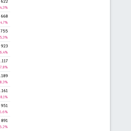
622
4,3%
668
4,7%
755
5,3%
923
6,4%
1.117
7,8%
.189
8,3%
1.161
8,1%
951
6,6%
891
6,2%