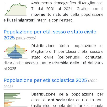
Andamento demografico di Magliano di
T. dal 2001 al 2024. Grafici con il
movimento naturale
della popolazione
e
flussi migratori
interni e con l'estero.
Popolazione per età, sesso e stato civile
2025
(2002-2025)
Distribuzione della popolazione di
Magliano di T. per classi di età, sesso e
stato civile (celibi/nubili, coniugati,
divorziati e vedovi). Dati e
Piramide delle Età
dal 2002
al 2025.
Popolazione per età scolastica 2025
(2002-
2025)
Distribuzione della popolazione per
classi di
età scolastica
da 0 a 18 anni
(asilo nido, scuola dell'infanzia, scuola