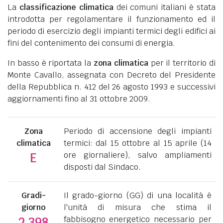
La
classificazione climatica
dei comuni italiani è stata
introdotta per regolamentare il funzionamento ed il
periodo di esercizio degli impianti termici degli edifici ai
fini del contenimento dei consumi di energia.
In basso è riportata la
zona climatica
per il territorio di
Monte Cavallo, assegnata con Decreto del Presidente
della Repubblica n. 412 del 26 agosto 1993 e successivi
aggiornamenti fino al 31 ottobre 2009.
Zona
Periodo di accensione degli impianti
climatica
termici: dal 15 ottobre al 15 aprile (14
ore giornaliere), salvo ampliamenti
E
disposti dal Sindaco.
Gradi-
Il grado-giorno (GG) di una località è
giorno
l'unità di misura che stima il
fabbisogno energetico necessario per
2.398