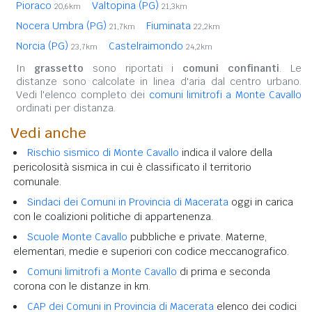
Pioraco
Valtopina (PG)
20,6km
21,3km
Nocera Umbra (PG)
Fiuminata
21,7km
22,2km
Norcia (PG)
Castelraimondo
23,7km
24,2km
In
grassetto
sono riportati i
comuni confinanti
. Le
distanze sono calcolate in linea d'aria dal centro urbano.
Vedi l'elenco completo dei
comuni limitrofi a Monte Cavallo
ordinati per distanza.
Vedi anche
Rischio sismico di Monte Cavallo
indica il valore della
pericolosità sismica in cui è classificato il territorio
comunale.
Sindaci dei Comuni in Provincia di Macerata
oggi in carica
con le coalizioni politiche di appartenenza.
Scuole Monte Cavallo
pubbliche e private. Materne,
elementari, medie e superiori con codice meccanografico.
Comuni limitrofi a Monte Cavallo
di prima e seconda
corona con le distanze in km.
CAP dei Comuni in Provincia di Macerata
elenco dei codici