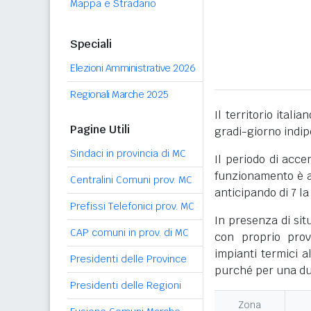
Mappa e Stradario
Speciali
Elezioni Amministrative 2026
Regionali Marche 2025
Il territorio itali
Pagine Utili
gradi-giorno indi
Sindaci in provincia di MC
Il periodo di acce
funzionamento è ac
Centralini Comuni prov. MC
anticipando di 7 la
Prefissi Telefonici prov. MC
In presenza di sit
CAP comuni in prov. di MC
con proprio prov
impianti termici a
Presidenti delle Province
purché per una dur
Presidenti delle Regioni
Zona