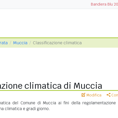
Bandiera Blu 2
rata
Muccia
Classificazione climatica
azione climatica di Muccia
Modifica
Cond
imatica del Comune di Muccia ai fini della regolamentazione 
na climatica e gradi giorno.