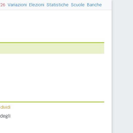
026
Variazioni
Elezioni
Statistiche
Scuole
Banche
ividi
degli