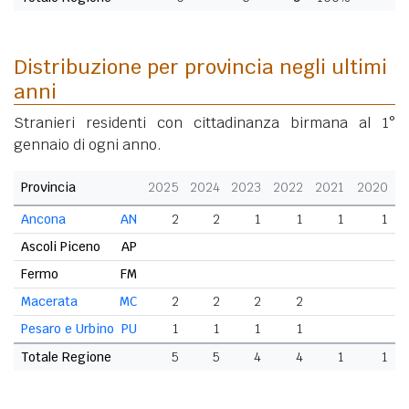
Distribuzione per provincia negli ultimi
anni
Stranieri residenti con cittadinanza birmana al 1°
gennaio di ogni anno.
Provincia
2025
2024
2023
2022
2021
2020
Ancona
AN
2
2
1
1
1
1
Ascoli Piceno
AP
Fermo
FM
Macerata
MC
2
2
2
2
Pesaro e Urbino
PU
1
1
1
1
Totale Regione
5
5
4
4
1
1