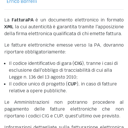
Errico Borrelli
La
FatturaPA
è un documento elettronico in formato
XML
la cui autenticità è garantita tramite l'apposizione
della firma elettronica qualificata di chi emette fattura.
Le fatture elettroniche emesse verso la PA, dovranno
riportare obbligatoriamente:
Il codice identificativo di gara (
CIG
), tranne i casi di
esclusione dall'obbligo di tracciabilità di cui alla
Legge n. 136 del 13 agosto 2010;
Il codice unico di progetto (
CUP
), in caso di fatture
relative a opere pubbliche.
Le Amministrazioni non potranno procedere al
pagamento delle fatture elettroniche che non
riportano i codici CIG e CUP, quest'ultimo ove previsto.
Informazioni dettagliate sulla fatturazione elettronica