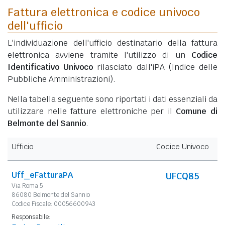
Fattura elettronica e codice univoco
dell'ufficio
L'individuazione dell'ufficio destinatario della fattura
elettronica avviene tramite l'utilizzo di un
Codice
Identificativo Univoco
rilasciato dall'iPA (Indice delle
Pubbliche Amministrazioni).
Nella tabella seguente sono riportati i dati essenziali da
utilizzare nelle fatture elettroniche per il
Comune di
Belmonte del Sannio
.
Ufficio
Codice Univoco
Uff_eFatturaPA
UFCQ85
Via Roma 5
86080 Belmonte del Sannio
Codice Fiscale: 00056600943
Responsabile: