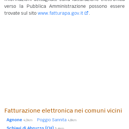
verso la Pubblica Amministrazione possono essere
trovate sul sito
www.fatturapa.gov.it
.
Fatturazione elettronica nei comuni vicini
Agnone
Poggio Sannita
4,0km
4,8km
Schiavi di Abruzzo (CH)
5,4km