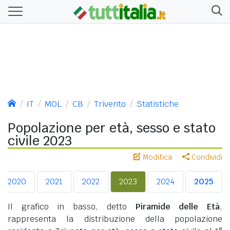
IT
MOL
CB
Trivento
Statistiche
Popolazione per età, sesso e stato
civile 2023
Modifica
Condividi
2020
2021
2022
2023
2024
2025
Il grafico in basso, detto
Piramide delle Età
,
rappresenta la distribuzione della popolazione