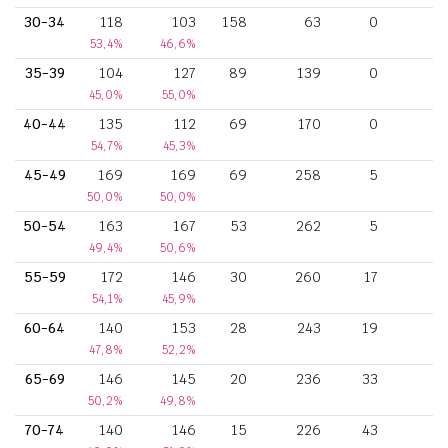
30-34
118
103
158
63
0
53,4%
46,6%
35-39
104
127
89
139
0
45,0%
55,0%
40-44
135
112
69
170
0
54,7%
45,3%
45-49
169
169
69
258
5
50,0%
50,0%
50-54
163
167
53
262
5
1
49,4%
50,6%
55-59
172
146
30
260
17
1
54,1%
45,9%
60-64
140
153
28
243
19
47,8%
52,2%
65-69
146
145
20
236
33
50,2%
49,8%
70-74
140
146
15
226
43