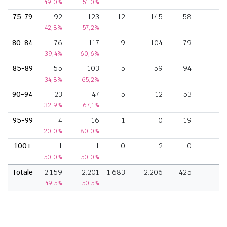
49,0%
51,0%
75-79
92
123
12
145
58
42,8%
57,2%
80-84
76
117
9
104
79
39,4%
60,6%
85-89
55
103
5
59
94
34,8%
65,2%
90-94
23
47
5
12
53
32,9%
67,1%
95-99
4
16
1
0
19
20,0%
80,0%
100+
1
1
0
2
0
50,0%
50,0%
Totale
2.159
2.201
1.683
2.206
425
4
49,5%
50,5%