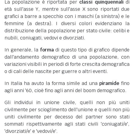
La popolazione è riportata per
classi quinquennali
di
età sull'asse Y, mentre sull'asse X sono riportati due
grafici a barre a specchio con i maschi (a sinistra) e le
femmine (a destra). I diversi colori evidenziano la
distribuzione della popolazione per stato civile: celibi e
nubili, coniugati, vedovi e divorziati.
In generale, la
forma
di questo tipo di grafico dipende
dall'andamento demografico di una popolazione, con
variazioni visibili in periodi di forte crescita demografica
o di cali delle nascite per guerre o altri eventi.
In Italia ha avuto la forma simile ad una
piramide
fino
agli anni '60, cioè fino agli anni del boom demografico.
Gli individui in unione civile, quelli non più uniti
civilmente per scioglimento dell'unione e quelli non più
uniti civilmente per decesso del partner sono stati
sommati rispettivamente agli stati civili 'coniugati/e',
'divorziati/e' e 'vedovi/e'.