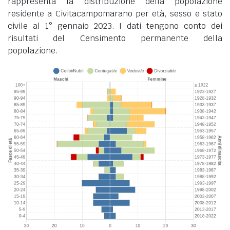
rappresenta la distribuzione della popolazione
residente a Civitacampomarano per età, sesso e stato
civile al 1° gennaio 2023. I dati tengono conto dei
risultati del Censimento permanente della
popolazione.