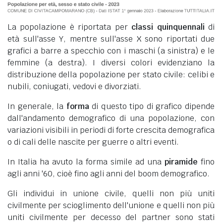
La popolazione è riportata per
classi quinquennali
di
età sull'asse Y, mentre sull'asse X sono riportati due
grafici a barre a specchio con i maschi (a sinistra) e le
femmine (a destra). I diversi colori evidenziano la
distribuzione della popolazione per stato civile: celibi e
nubili, coniugati, vedovi e divorziati.
In generale, la
forma
di questo tipo di grafico dipende
dall'andamento demografico di una popolazione, con
variazioni visibili in periodi di forte crescita demografica
o di cali delle nascite per guerre o altri eventi.
In Italia ha avuto la forma simile ad una
piramide
fino
agli anni '60, cioè fino agli anni del boom demografico.
Gli individui in unione civile, quelli non più uniti
civilmente per scioglimento dell'unione e quelli non più
uniti civilmente per decesso del partner sono stati