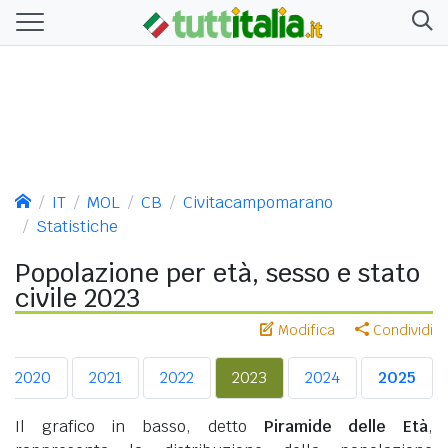
IT
MOL
CB
Civitacampomarano
Statistiche
Popolazione per età, sesso e stato
civile 2023
Modifica
Condividi
2020
2021
2022
2023
2024
2025
Il grafico in basso, detto
Piramide delle Età
,