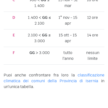
1.400
mar
D
1.400 <
GG
≤
1° nov - 15
12 ore
2.100
apr
E
2.100 <
GG
≤
15 ott - 15
14 ore
3.000
apr
F
GG
> 3.000
tutto
nessun
l'anno
limite
Puoi anche confrontare fra loro la
classificazione
climatica dei comuni della Provincia di Isernia
in
un'unica tabella.