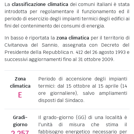
La
classificazione climatica
dei comuni italiani è stata
introdotta per regolamentare il funzionamento ed il
periodo di esercizio degli impianti termici degli edifici ai
fini del contenimento dei consumi di energia.
In basso è riportata la
zona climatica
per il territorio di
Civitanova del Sannio, assegnata con Decreto del
Presidente della Repubblica n. 412 del 26 agosto 1993 e
successivi aggiornamenti fino al 31 ottobre 2009.
Zona
Periodo di accensione degli impianti
climatica
termici: dal 15 ottobre al 15 aprile (14
ore giornaliere), salvo ampliamenti
E
disposti dal Sindaco.
Gradi-
Il grado-giorno (GG) di una località è
giorno
l'unità di misura che stima il
fabbisogno energetico necessario per
2.257