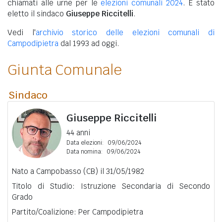
chiamati alle urne per le
elezioni comunali 2024
. È stato
eletto il sindaco
Giuseppe Riccitelli
.
Vedi l'
archivio storico delle elezioni comunali di
Campodipietra
dal 1993 ad oggi.
Giunta Comunale
Sindaco
Giuseppe Riccitelli
44 anni
Data elezioni:
09/06/2024
Data nomina:
09/06/2024
Nato a Campobasso (CB) il 31/05/1982
Titolo di Studio: Istruzione Secondaria di Secondo
Grado
Partito/Coalizione: Per Campodipietra