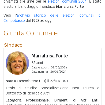
chiamati alle urne per le
elezioni comunali 2024
. È stato
eletto al ballottaggio il sindaco
Marialuisa Forte
.
Vedi l'
archivio storico delle elezioni comunali di
Campobasso
dal 1993 ad oggi.
Giunta Comunale
Sindaco
Marialuisa Forte
63 anni
Data elezioni:
09/06/2024
Data nomina:
26/06/2024
Nata a Campobasso (CB) il 22/03/1963
Titolo di Studio: Specializzazione Post Laurea o
Dottorato di Ricerca o Altri
Categoria Professionale: Dirigenti di Altri Enti,