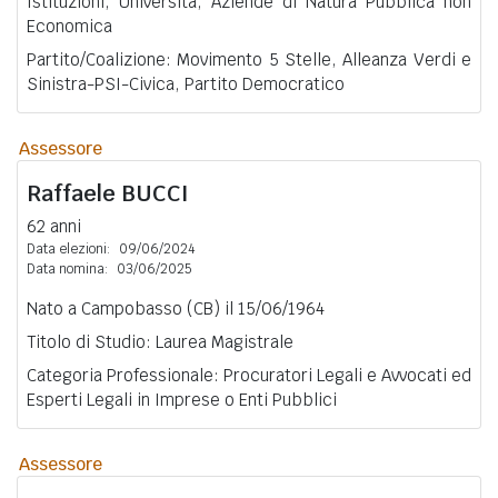
Istituzioni, Università, Aziende di Natura Pubblica non
Economica
Partito/Coalizione: Movimento 5 Stelle, Alleanza Verdi e
Sinistra-PSI-Civica, Partito Democratico
Assessore
Raffaele
BUCCI
62 anni
Data elezioni:
09/06/2024
Data nomina:
03/06/2025
Nato a Campobasso (CB) il 15/06/1964
Titolo di Studio: Laurea Magistrale
Categoria Professionale: Procuratori Legali e Avvocati ed
Esperti Legali in Imprese o Enti Pubblici
Assessore