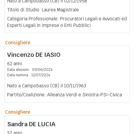
Nato a Campobasso (CB) il 02/12/1958
Titolo di Studio: Laurea Magistrale
Categoria Professionale: Procuratori Legali e Avvocati ed
Esperti Legali in Imprese o Enti Pubblici
Consigliere
Vincenzo
DE IASIO
62 anni
Data elezioni:
09/06/2024
Data nomina:
12/07/2024
Nato a Campobasso (CB) il 10/11/1963
Partito/Coalizione: Alleanza Verdi e Sinistra-PSI-Civica
Consigliere
Sandra
DE LUCIA
52 anni