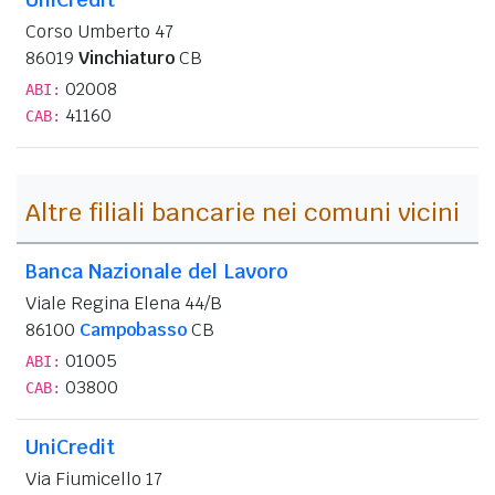
Corso Umberto 47
86019
Vinchiaturo
CB
02008
ABI:
41160
CAB:
Altre filiali bancarie nei comuni vicini
Banca Nazionale del Lavoro
Viale Regina Elena 44/B
86100
Campobasso
CB
01005
ABI:
03800
CAB:
UniCredit
Via Fiumicello 17