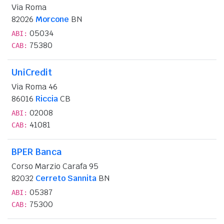
Via Roma
82026
Morcone
BN
05034
ABI:
75380
CAB:
UniCredit
Via Roma 46
86016
Riccia
CB
02008
ABI:
41081
CAB:
BPER Banca
Corso Marzio Carafa 95
82032
Cerreto Sannita
BN
05387
ABI:
75300
CAB: