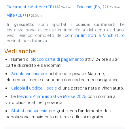
Piedimonte Matese (CE)
(4)
Faicchio (BN)
(2)
24,4km
25,7km
Alife (CE)
(1)
28,3km
In
grassetto
sono riportati i
comuni confinanti
. Le
distanze sono calcolate in linea d'aria dal centro urbano.
Vedi l'elenco completo dei
comuni limitrofi a Vinchiaturo
ordinati per distanza.
Vedi anche
Numeri di
blocco carte di pagamento
attivi 24 ore su 24.
Carte di credito e Bancomat.
Scuole Vinchiaturo
pubbliche e private. Materne,
elementari, medie e superiori con codice meccanografico.
Calcola il Codice Fiscale
di una persona nata a Vinchiaturo.
Le
Elezioni Amministrative Molise 2026
con i comuni al
voto classificati per provincia.
Statistiche Vinchiaturo
grafici con l'andamento della
popolazione, movimento naturale e flussi migratori.