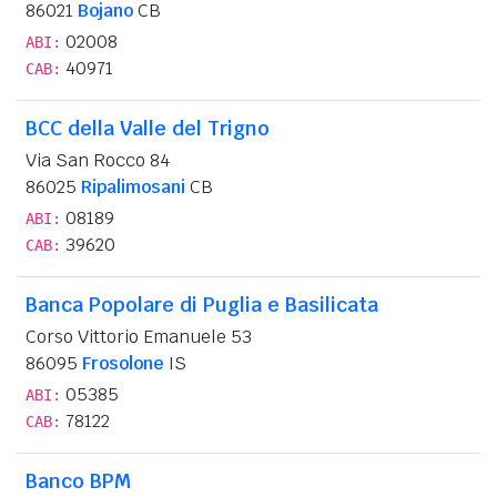
86021
Bojano
CB
02008
ABI:
40971
CAB:
BCC della Valle del Trigno
Via San Rocco 84
86025
Ripalimosani
CB
08189
ABI:
39620
CAB:
Banca Popolare di Puglia e Basilicata
Corso Vittorio Emanuele 53
86095
Frosolone
IS
05385
ABI:
78122
CAB:
Banco BPM