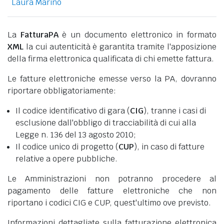
Laura Marino
La
FatturaPA
è un documento elettronico in formato
XML
la cui autenticità è garantita tramite l'apposizione
della firma elettronica qualificata di chi emette fattura.
Le fatture elettroniche emesse verso la PA, dovranno
riportare obbligatoriamente:
Il codice identificativo di gara (
CIG
), tranne i casi di
esclusione dall'obbligo di tracciabilità di cui alla
Legge n. 136 del 13 agosto 2010;
Il codice unico di progetto (
CUP
), in caso di fatture
relative a opere pubbliche.
Le Amministrazioni non potranno procedere al
pagamento delle fatture elettroniche che non
riportano i codici CIG e CUP, quest'ultimo ove previsto.
Informazioni dettagliate sulla fatturazione elettronica