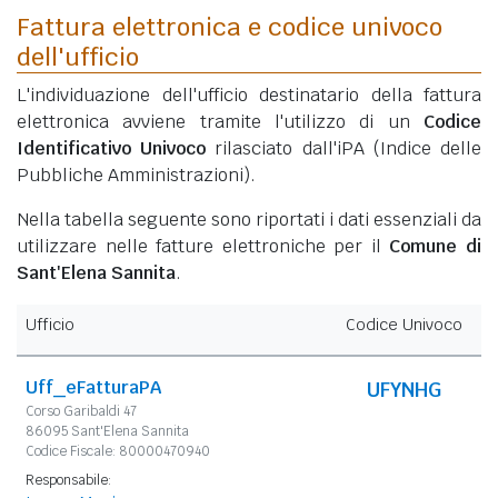
Fattura elettronica e codice univoco
dell'ufficio
L'individuazione dell'ufficio destinatario della fattura
elettronica avviene tramite l'utilizzo di un
Codice
Identificativo Univoco
rilasciato dall'iPA (Indice delle
Pubbliche Amministrazioni).
Nella tabella seguente sono riportati i dati essenziali da
utilizzare nelle fatture elettroniche per il
Comune di
Sant'Elena Sannita
.
Ufficio
Codice Univoco
Uff_eFatturaPA
UFYNHG
Corso Garibaldi 47
86095 Sant'Elena Sannita
Codice Fiscale: 80000470940
Responsabile: