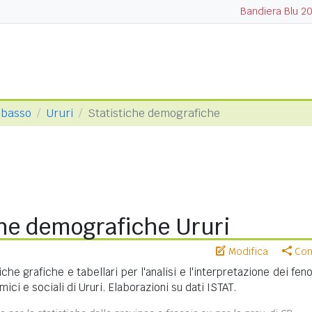
Bandiera Blu 2
obasso
Ururi
Statistiche demografiche
che demografiche Ururi
Modifica
Cond
iche grafiche e tabellari per l'analisi e l'interpretazione dei fe
ci e sociali di Ururi. Elaborazioni su dati ISTAT.