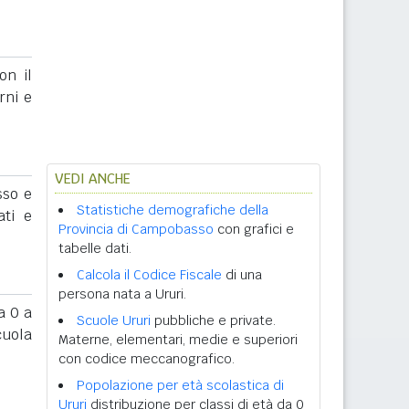
on il
rni e
VEDI ANCHE
sso e
Statistiche demografiche della
ati e
Provincia di Campobasso
con grafici e
tabelle dati.
Calcola il Codice Fiscale
di una
persona nata a Ururi.
 0 a
Scuole Ururi
pubbliche e private.
cuola
Materne, elementari, medie e superiori
con codice meccanografico.
Popolazione per età scolastica di
Ururi
distribuzione per classi di età da 0