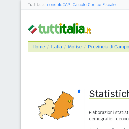
Tuttitalia
nonsoloCAP
Calcolo Codice Fiscale
Home
Italia
Molise
Provincia di Camp
Statisti
Elaborazioni statist
demografici, economi