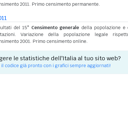
nsimento 2011. Primo censimento permanente.
011
sultati del 15°
Censimento generale
della popolazione e 
itazioni. Variazione della popolazione legale rispet
nsimento 2001. Primo censimento online.
ere le statistiche dell'Italia al tuo sito web?
 il codice già pronto con i grafici sempre aggiornati!