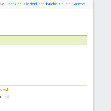
026
Variazioni
Elezioni
Statistiche
Scuole
Banche
ividi
nomeni