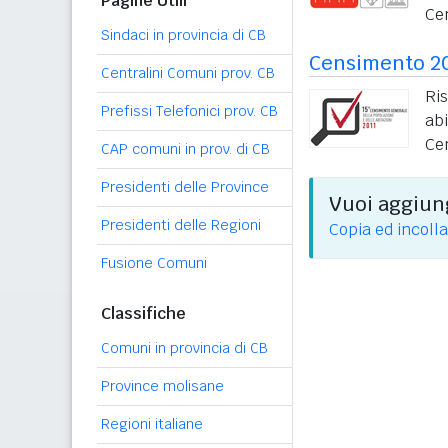
Pagine Utili
Ce
Sindaci in provincia di CB
Censimento 2
Centralini Comuni prov. CB
Ri
Prefissi Telefonici prov. CB
ab
Ce
CAP comuni in prov. di CB
Presidenti delle Province
Vuoi aggiung
Presidenti delle Regioni
Copia ed incolla
Fusione Comuni
Classifiche
Comuni in provincia di CB
Province molisane
Regioni italiane