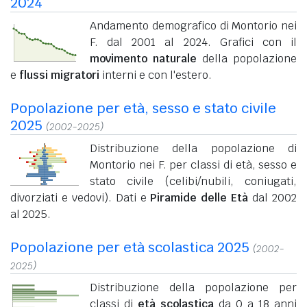
2024
Andamento demografico di Montorio nei
F. dal 2001 al 2024. Grafici con il
movimento naturale
della popolazione
e
flussi migratori
interni e con l'estero.
Popolazione per età, sesso e stato civile
2025
(2002-2025)
Distribuzione della popolazione di
Montorio nei F. per classi di età, sesso e
stato civile (celibi/nubili, coniugati,
divorziati e vedovi). Dati e
Piramide delle Età
dal 2002
al 2025.
Popolazione per età scolastica 2025
(2002-
2025)
Distribuzione della popolazione per
classi di
età scolastica
da 0 a 18 anni