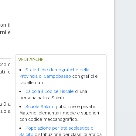
on il
rni e
VEDI ANCHE
sso e
Statistiche demografiche della
ati e
Provincia di Campobasso
con grafici e
tabelle dati.
Calcola il Codice Fiscale
di una
persona nata a Salcito.
 0 a
Scuole Salcito
pubbliche e private.
cuola
Materne, elementari, medie e superiori
con codice meccanografico.
Popolazione per età scolastica di
Salcito
distribuzione per classi di età da