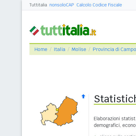
Tuttitalia
nonsoloCAP
Calcolo Codice Fiscale
Home
Italia
Molise
Provincia di Camp
Statisti
Elaborazioni statist
demografici, economi