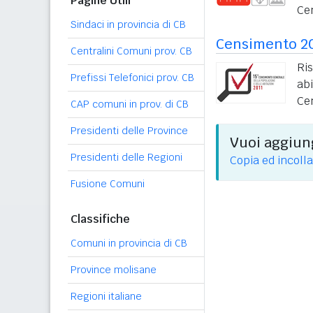
Pagine Utili
Ce
Sindaci in provincia di CB
Censimento 2
Centralini Comuni prov. CB
Ri
Prefissi Telefonici prov. CB
ab
Ce
CAP comuni in prov. di CB
Presidenti delle Province
Vuoi aggiung
Presidenti delle Regioni
Copia ed incolla
Fusione Comuni
Classifiche
Comuni in provincia di CB
Province molisane
Regioni italiane