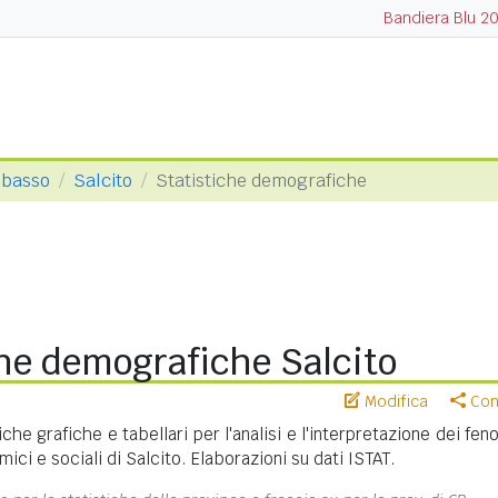
Bandiera Blu 2
obasso
Salcito
Statistiche demografiche
che demografiche Salcito
Modifica
Cond
iche grafiche e tabellari per l'analisi e l'interpretazione dei fe
ci e sociali di Salcito. Elaborazioni su dati ISTAT.