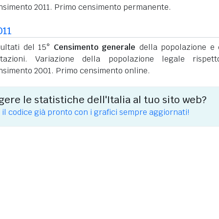
nsimento 2011. Primo censimento permanente.
011
sultati del 15°
Censimento generale
della popolazione e 
itazioni. Variazione della popolazione legale rispet
nsimento 2001. Primo censimento online.
ere le statistiche dell'Italia al tuo sito web?
 il codice già pronto con i grafici sempre aggiornati!