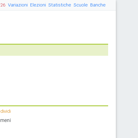
026
Variazioni
Elezioni
Statistiche
Scuole
Banche
ividi
nomeni