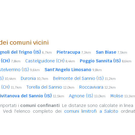
 dei comuni vicini
gnoli del Trigno (IS)
Pietracupa
San Biase
6,7km
7,3km
7,5km
 (CH)
Castelguidone (CH)
Poggio Sannita (IS)
7,8km
8,4km
8,6km
telverrino (IS)
Sant'Angelo Limosano
9,6km
9,8km
IS)
Duronia
Belmonte del Sannio (IS)
10,4km
10,7km
11,2km
i (CH)
Torella del Sannio
Roccavivara
11,7km
12,0km
12,2km
ivitanova del Sannio (IS)
Agnone (IS)
Molise
12,5km
13,0km
13,1k
iportati i
comuni confinanti
. Le distanze sono calcolate in linea 
. Vedi l'elenco completo dei
comuni limitrofi a Salcito
ordinat