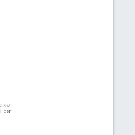
m
d'aria
i per