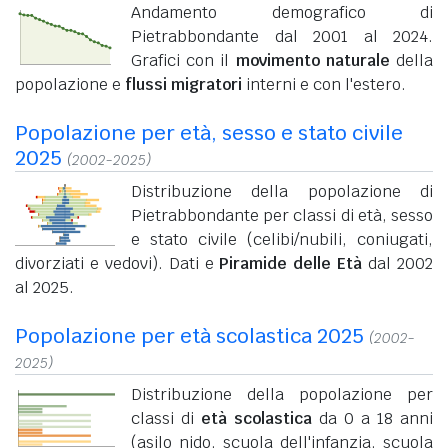
Andamento demografico di
Pietrabbondante dal 2001 al 2024.
Grafici con il
movimento naturale
della
popolazione e
flussi migratori
interni e con l'estero.
Popolazione per età, sesso e stato civile
2025
(2002-2025)
Distribuzione della popolazione di
Pietrabbondante per classi di età, sesso
e stato civile (celibi/nubili, coniugati,
divorziati e vedovi). Dati e
Piramide delle Età
dal 2002
al 2025.
Popolazione per età scolastica 2025
(2002-
2025)
Distribuzione della popolazione per
classi di
età scolastica
da 0 a 18 anni
(asilo nido, scuola dell'infanzia, scuola