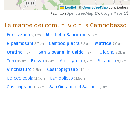
Leaflet
|
©
OpenStreetMap
contributors
(apri con
OpenStreetMap
o
Google Maps
)
Le mappe dei comuni vicini a Campobasso
Ferrazzano
Mirabello Sannitico
3,3km
5,0km
Ripalimosani
Campodipietra
Matrice
5,7km
6,5km
7,0km
Oratino
San Giovanni in Galdo
Gildone
7,0km
7,7km
8,2km
Toro
Busso
Montagano
Baranello
8,2km
8,9km
9,5km
9,8km
Vinchiaturo
Castropignano
9,8km
11,1km
Cercepiccola
Campolieto
11,1km
11,5km
Casalciprano
San Giuliano del Sannio
11,7km
11,8km
Jelsi
Cercemaggiore
11,9km
11,9km
In
grassetto
sono riportati i
comuni confinanti
. Le
distanze sono calcolate in linea d'aria dal centro urbano.
Vedi l'elenco completo dei
comuni limitrofi a Campobasso
ordinati per distanza.