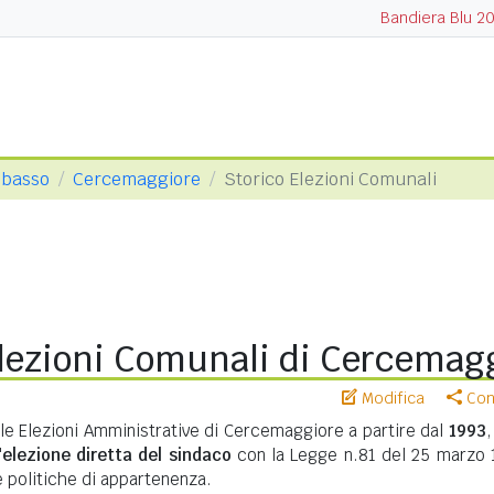
Bandiera Blu 2
obasso
Cercemaggiore
Storico Elezioni Comunali
Elezioni Comunali di Cercemag
Modifica
Cond
lle Elezioni Amministrative di Cercemaggiore a partire dal
1993
,
'
elezione diretta del sindaco
con la Legge n.81 del 25 marzo 
te politiche di appartenenza.