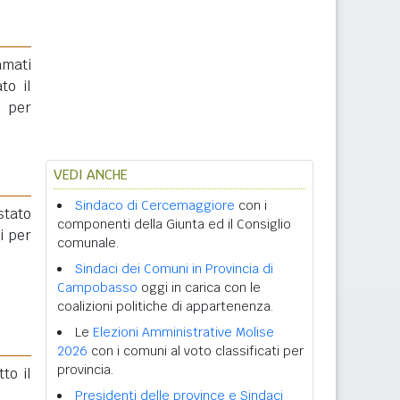
amati
to il
e per
VEDI ANCHE
Sindaco di Cercemaggiore
con i
 stato
componenti della Giunta ed il Consiglio
i per
comunale.
Sindaci dei Comuni in Provincia di
Campobasso
oggi in carica con le
coalizioni politiche di appartenenza.
Le
Elezioni Amministrative Molise
2026
con i comuni al voto classificati per
provincia.
tto il
Presidenti delle province e Sindaci