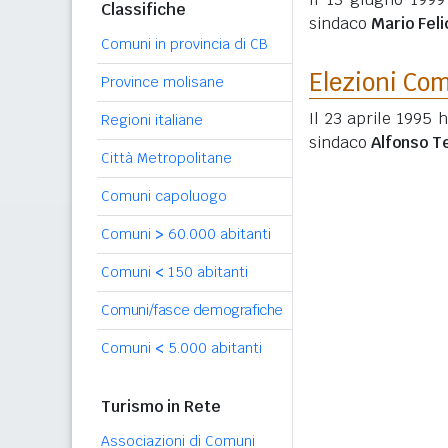
Classifiche
sindaco
Mario Feli
Comuni in provincia di CB
Elezioni Co
Province molisane
Il 23 aprile 1995 
Regioni italiane
sindaco
Alfonso T
Città Metropolitane
Comuni capoluogo
Comuni
>
60.000 abitanti
Comuni
<
150 abitanti
Comuni/fasce demografiche
Comuni
<
5.000 abitanti
Turismo in Rete
Associazioni di Comuni