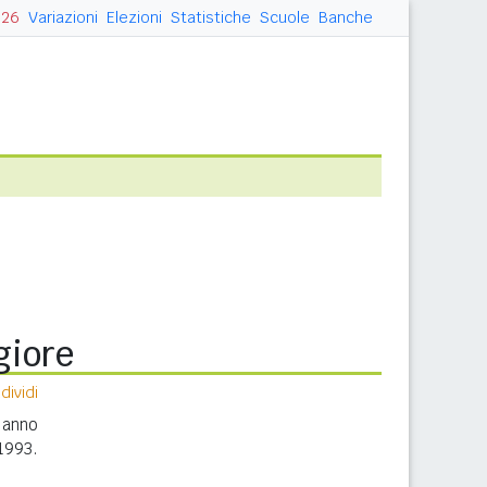
026
Variazioni
Elezioni
Statistiche
Scuole
Banche
giore
ividi
 anno
1993.