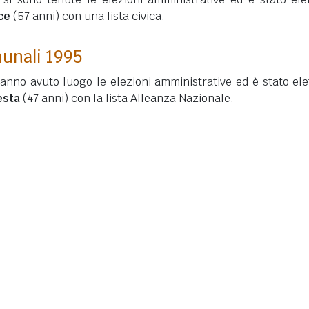
ce
(57 anni)
con una lista civica.
munali 1995
hanno avuto luogo le elezioni amministrative ed è stato elet
esta
(47 anni)
con la lista Alleanza Nazionale.