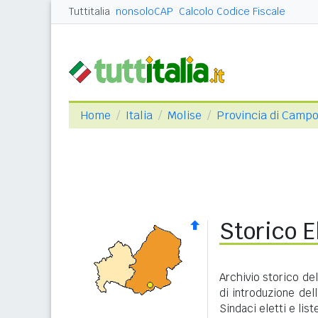
Tuttitalia
nonsoloCAP
Calcolo Codice Fiscale
Home
Italia
Molise
Provincia di Camp
Storico 
Archivio storico de
di introduzione dell
Sindaci eletti e lis