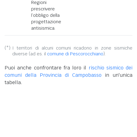
Regioni
prescrivere
l’obbligo della
progettazione
antisismica.
(*):
I territori di alcuni comuni ricadono in zone sismiche
diverse (ad es. il
comune di Pescorocchiano
).
Puoi anche confrontare fra loro il
rischio sismico dei
comuni della Provincia di Campobasso
in un'unica
tabella.