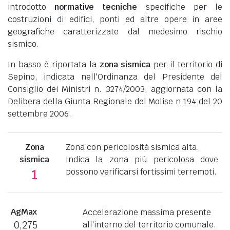
introdotto
normative tecniche
specifiche per le
costruzioni di edifici, ponti ed altre opere in aree
geografiche caratterizzate dal medesimo rischio
sismico.
In basso è riportata la
zona sismica
per il territorio di
Sepino, indicata nell'Ordinanza del Presidente del
Consiglio dei Ministri n. 3274/2003, aggiornata con la
Delibera della Giunta Regionale del Molise n.194 del 20
settembre 2006.
Zona
Zona con pericolosità sismica alta.
sismica
Indica la zona più pericolosa dove
possono verificarsi fortissimi terremoti.
1
AgMax
Accelerazione massima presente
0,275
all'interno del territorio comunale.