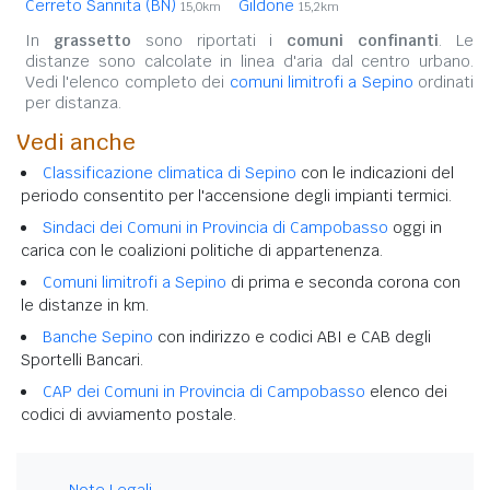
Cerreto Sannita (BN)
Gildone
15,0km
15,2km
In
grassetto
sono riportati i
comuni confinanti
. Le
distanze sono calcolate in linea d'aria dal centro urbano.
Vedi l'elenco completo dei
comuni limitrofi a Sepino
ordinati
per distanza.
Vedi anche
Classificazione climatica di Sepino
con le indicazioni del
periodo consentito per l'accensione degli impianti termici.
Sindaci dei Comuni in Provincia di Campobasso
oggi in
carica con le coalizioni politiche di appartenenza.
Comuni limitrofi a Sepino
di prima e seconda corona con
le distanze in km.
Banche Sepino
con indirizzo e codici ABI e CAB degli
Sportelli Bancari.
CAP dei Comuni in Provincia di Campobasso
elenco dei
codici di avviamento postale.
Note Legali