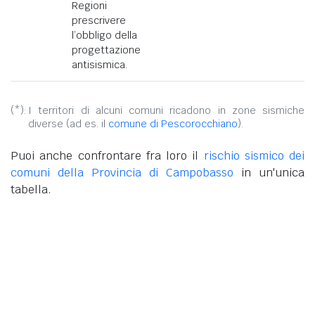
Regioni
prescrivere
l’obbligo della
progettazione
antisismica.
(*):
I territori di alcuni comuni ricadono in zone sismiche
diverse (ad es. il
comune di Pescorocchiano
).
Puoi anche confrontare fra loro il
rischio sismico dei
comuni della Provincia di Campobasso
in un'unica
tabella.