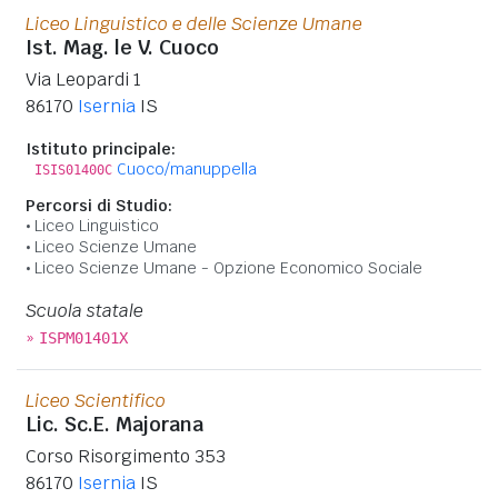
Liceo Linguistico e delle Scienze Umane
Ist. Mag. le V. Cuoco
Via Leopardi 1
86170
Isernia
IS
Istituto principale:
Cuoco/manuppella
ISIS01400C
Percorsi di Studio:
Liceo Linguistico
Liceo Scienze Umane
Liceo Scienze Umane - Opzione Economico Sociale
Scuola statale
»
ISPM01401X
Liceo Scientifico
Lic. Sc.E. Majorana
Corso Risorgimento 353
86170
Isernia
IS