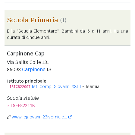
Scuola Primaria
(1)
È la "Scuola Elementare". Bambini da 5 a 11 anni. Ha una
durata di cinque anni.
Carpinone Cap
Via Salita Colle 131
86093
Carpinone
IS
Istituto principale:
Ist. Comp. Giovanni XXIII
- Isernia
ISIC822007
Scuola statale
»
ISEE82211R
www.icgiovanni23isernia.e...