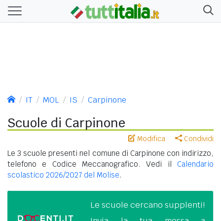
IT
MOL
IS
Carpinone
Scuole di Carpinone
Modifica
Condividi
Le 3 scuole presenti nel comune di Carpinone con indirizzo,
telefono e Codice Meccanografico. Vedi il
Calendario
scolastico 2026/2027 del Molise
.
Le scuole cercano supplenti!
Invia la tua messa a