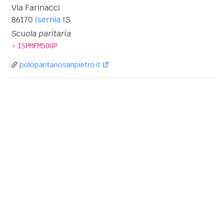
Via Farinacci
86170
Isernia
IS
Scuola paritaria
»
ISPMFM500P
poloparitariosanpietro.it