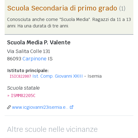
Scuola Secondaria di primo grado
(1)
Conosciuta anche come "Scuola Media". Ragazzi da 11 a 13
anni. Ha una durata di tre anni.
Scuola Media P. Valente
Via Salita Colle 131
86093
Carpinone
IS
Istituto principale:
Ist. Comp. Giovanni XXIII
- Isernia
ISIC822007
Scuola statale
»
ISMM82205C
www.icgiovanni23isernia.e...
Altre scuole nelle vicinanze