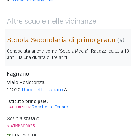
Altre scuole nelle vicinanze
Scuola Secondaria di primo grado
(4)
Conosciuta anche come "Scuola Media". Ragazzi da 11 a 13
anni. Ha una durata di tre anni.
Fagnano
Viale Resistenza
14030
Rocchetta Tanaro
AT
Istituto principale:
Rocchetta Tanaro
ATIC809002
Scuola statale
»
ATMM809035
0141 644100