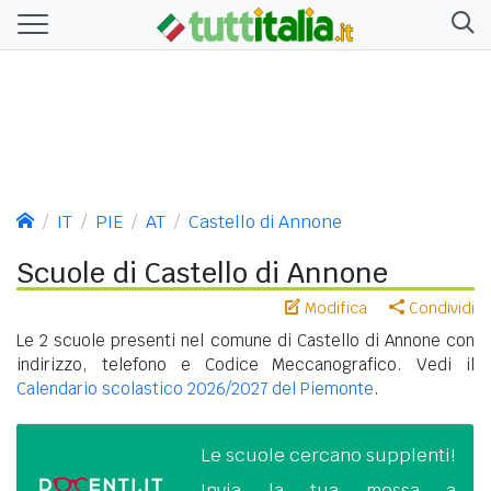
IT
PIE
AT
Castello di Annone
Scuole di Castello di Annone
Modifica
Condividi
Le 2 scuole presenti nel comune di Castello di Annone con
indirizzo, telefono e Codice Meccanografico. Vedi il
Calendario scolastico 2026/2027 del Piemonte
.
Le scuole cercano supplenti!
Invia la tua messa a