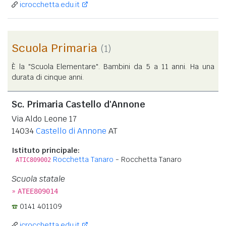
icrocchetta.edu.it
Scuola Primaria
(1)
È la "Scuola Elementare". Bambini da 5 a 11 anni. Ha una
durata di cinque anni.
Sc. Primaria Castello d'Annone
Via Aldo Leone 17
14034
Castello di Annone
AT
Istituto principale:
Rocchetta Tanaro
- Rocchetta Tanaro
ATIC809002
Scuola statale
»
ATEE809014
0141 401109
icrocchetta.edu.it