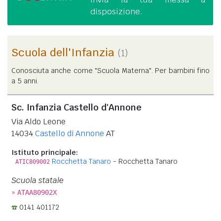
disposizione.
Scuola dell'Infanzia
(1)
Conosciuta anche come "Scuola Materna". Per bambini fino
a 5 anni.
Sc. Infanzia Castello d'Annone
Via Aldo Leone
14034
Castello di Annone
AT
Istituto principale:
Rocchetta Tanaro
- Rocchetta Tanaro
ATIC809002
Scuola statale
»
ATAA80902X
0141 401172