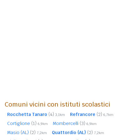
Comuni vicini con istituti scolastici
Rocchetta Tanaro
(4)
Refrancore
(2)
3,1km
6,7km
Cortiglione
(1)
Mombercelli
(3)
6,9km
6,9km
Masio (AL)
(2)
Quattordio (AL)
(2)
7,2km
7,2km