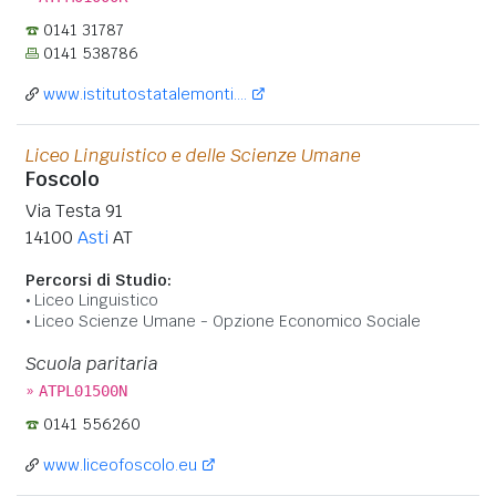
0141 31787
0141 538786
www.istitutostatalemonti....
Liceo Linguistico e delle Scienze Umane
Foscolo
Via Testa 91
14100
Asti
AT
Percorsi di Studio:
Liceo Linguistico
Liceo Scienze Umane - Opzione Economico Sociale
Scuola paritaria
»
ATPL01500N
0141 556260
www.liceofoscolo.eu