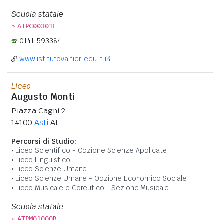
Scuola statale
»
ATPC00301E
0141 593384
www.istitutovalfieri.edu.it
Liceo
Augusto Monti
Piazza Cagni 2
14100
Asti
AT
Percorsi di Studio:
Liceo Scientifico - Opzione Scienze Applicate
Liceo Linguistico
Liceo Scienze Umane
Liceo Scienze Umane - Opzione Economico Sociale
Liceo Musicale e Coreutico - Sezione Musicale
Scuola statale
»
ATPM01000R