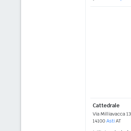
Cattedrale
Via Milliavacca 13
14100
Asti
AT