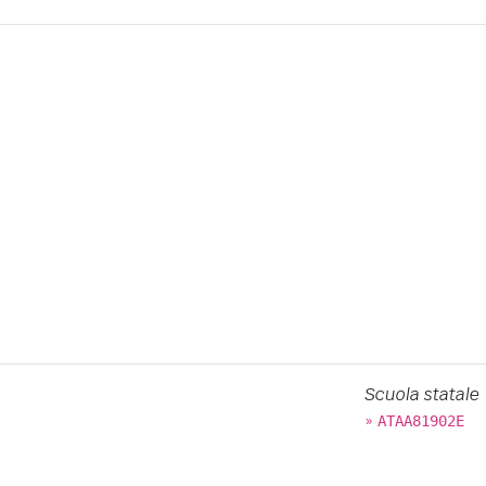
Scuola statale
»
ATAA81902E