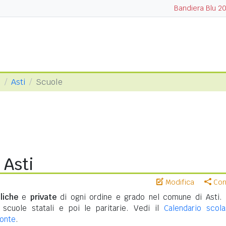
Bandiera Blu 2
i
Asti
Scuole
 Asti
Modifica
Cond
liche
e
private
di ogni ordine e grado nel comune di Asti.
 scuole statali e poi le paritarie. Vedi il
Calendario scola
monte
.