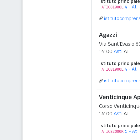
Istituto principale
4 - At
ATIC81900L
istitutocomprensi
Agazzi
Via Sant'Evasio 6
14100
Asti
AT
Istituto principale
4 - At
ATIC81900L
istitutocomprensi
Venticinque Ap
Corso Venticinqu
14100
Asti
AT
Istituto principale
5 - At
ATIC82000R