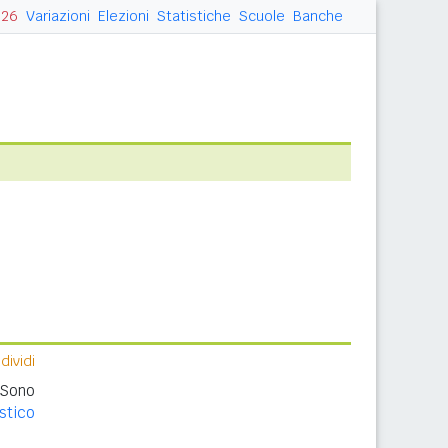
026
Variazioni
Elezioni
Statistiche
Scuole
Banche
ividi
 Sono
stico