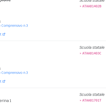
Scuola statale
»
ATAA81402B
:
o Comprensivo n.3
t
Scuola statale
»
ATAA81403C
:
o Comprensivo n.3
t
Scuola statale
»
erina 1
ATAA81701T