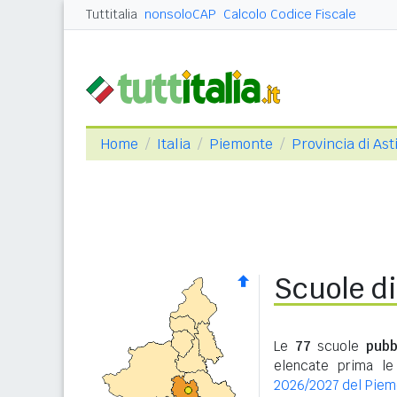
Tuttitalia
nonsoloCAP
Calcolo Codice Fiscale
Home
Italia
Piemonte
Provincia di Ast
Scuole di
Le
77
scuole
pubb
elencate prima le
2026/2027 del Pie