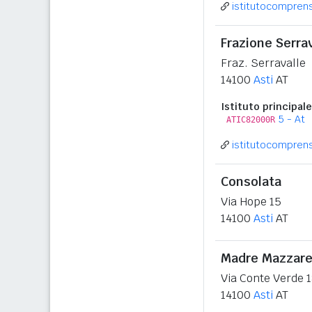
istitutocomprensi
Frazione Serra
Fraz. Serravalle
14100
Asti
AT
Istituto principale
5 - At
ATIC82000R
istitutocomprensi
Consolata
Via Hope 15
14100
Asti
AT
Madre Mazzare
Via Conte Verde 
14100
Asti
AT