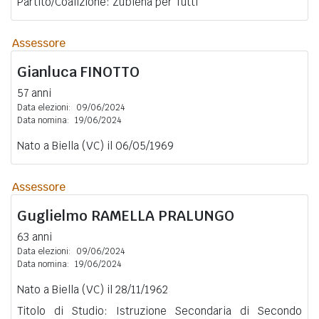
Partito/Coalizione: Zubiena per Tutti
Assessore
Gianluca
FINOTTO
57 anni
Data elezioni:
09/06/2024
Data nomina:
19/06/2024
Nato a Biella (VC) il 06/05/1969
Assessore
Guglielmo
RAMELLA PRALUNGO
63 anni
Data elezioni:
09/06/2024
Data nomina:
19/06/2024
Nato a Biella (VC) il 28/11/1962
Titolo di Studio: Istruzione Secondaria di Secondo